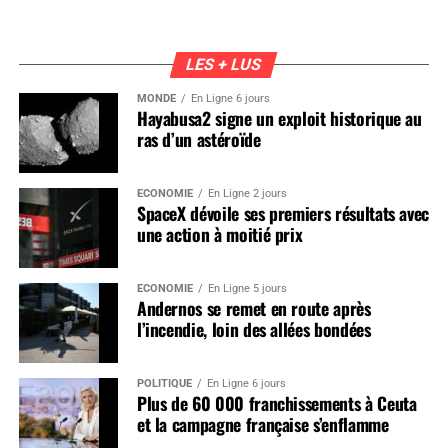
LES + LUS
MONDE
En Ligne 6 jours
Hayabusa2 signe un exploit historique au
ras d’un astéroïde
ÉCONOMIE
En Ligne 2 jours
SpaceX dévoile ses premiers résultats avec
une action à moitié prix
ÉCONOMIE
En Ligne 5 jours
Andernos se remet en route après
l’incendie, loin des allées bondées
POLITIQUE
En Ligne 6 jours
Plus de 60 000 franchissements à Ceuta
et la campagne française s’enflamme