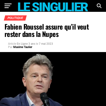
POLITIQUE
Fabien Roussel assure qu’il veut
rester dans la Nupes
Article
En Ligne 3 ans
le
7 mai 2023
Par
Maxime Taulier