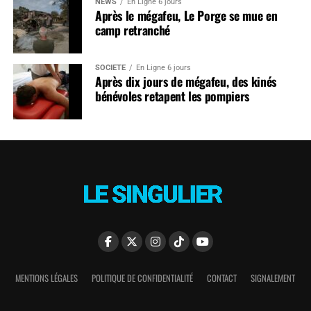
NEWS
En Ligne 6 jours
Après le mégafeu, Le Porge se mue en
camp retranché
SOCIÉTÉ
En Ligne 6 jours
Après dix jours de mégafeu, des kinés
bénévoles retapent les pompiers
MENTIONS LÉGALES
POLITIQUE DE CONFIDENTIALITÉ
CONTACT
SIGNALEMENT