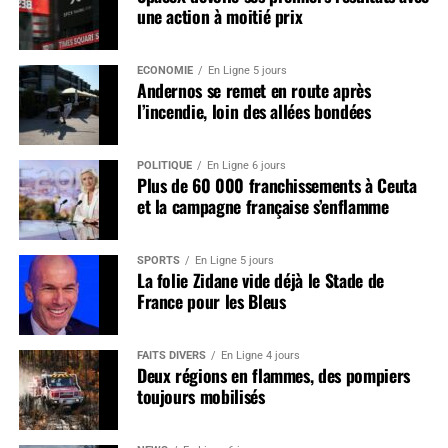
une action à moitié prix
ÉCONOMIE
En Ligne 5 jours
Andernos se remet en route après
l’incendie, loin des allées bondées
POLITIQUE
En Ligne 6 jours
Plus de 60 000 franchissements à Ceuta
et la campagne française s’enflamme
SPORTS
En Ligne 5 jours
La folie Zidane vide déjà le Stade de
France pour les Bleus
FAITS DIVERS
En Ligne 4 jours
Deux régions en flammes, des pompiers
toujours mobilisés