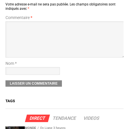
Votre adresse e-mail ne sera pas publiée.
Les champs obligatoires sont
indiqués avec
*
Commentaire
*
Nom *
TAGS
DIRECT
TENDANCE
VIDEOS
MONDE
En Ligne 3 heures