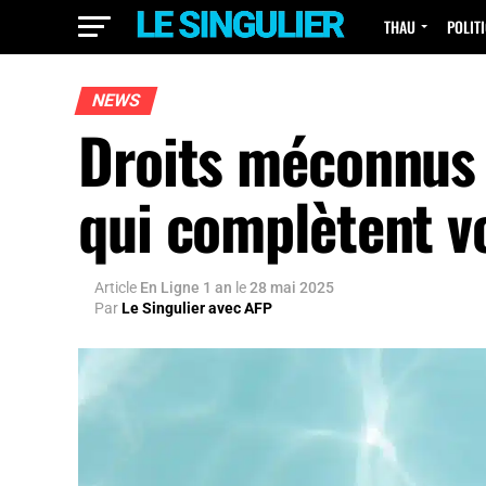
THAU
POLIT
NEWS
Droits méconnus 
qui complètent v
Article
En Ligne 1 an
le
28 mai 2025
Par
Le Singulier avec AFP