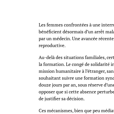
Les femmes confrontées à une interr
bénéficient désormais d’un arrêt mala
par un médecin. Une avancée récente 
reproductive.
Au-delà des situations familiales, ce
la formation. Le congé de solidarité 
mission humanitaire à l’étranger, san
souhaitant suivre une formation synd
douze jours par an, sous réserve d’un
opposer que si cette absence perturbe 
de justifier sa décision.
Ces mécanismes, bien que peu médiatis