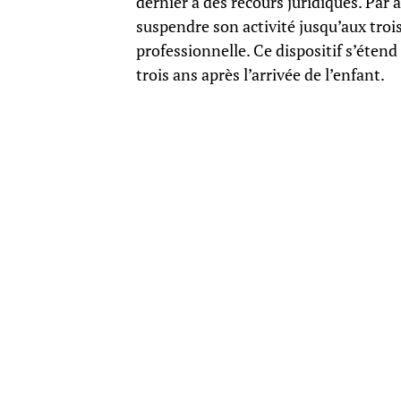
dernier à des recours juridiques. Par 
suspendre son activité jusqu’aux trois
professionnelle. Ce dispositif s’éten
trois ans après l’arrivée de l’enfant.