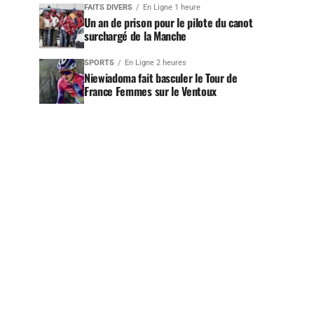
FAITS DIVERS
En Ligne 1 heure
Un an de prison pour le pilote du canot
surchargé de la Manche
SPORTS
En Ligne 2 heures
Niewiadoma fait basculer le Tour de
France Femmes sur le Ventoux