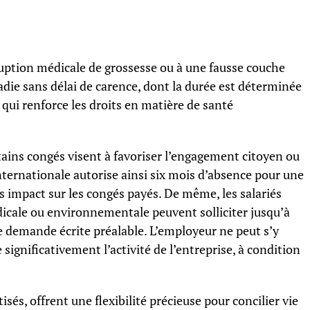
uption médicale de grossesse ou à une fausse couche
die sans délai de carence, dont la durée est déterminée
qui renforce les droits en matière de santé
rtains congés visent à favoriser l’engagement citoyen ou
internationale autorise ainsi six mois d’absence pour une
s impact sur les congés payés. De même, les salariés
icale ou environnementale peuvent solliciter jusqu’à
e demande écrite préalable. L’employeur ne peut s’y
significativement l’activité de l’entreprise, à condition
és, offrent une flexibilité précieuse pour concilier vie