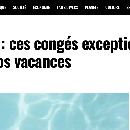
IQUE
SOCIÉTÉ
ÉCONOMIE
FAITS DIVERS
PLANÈTE
CULTURE
S
: ces congés excepti
os vacances