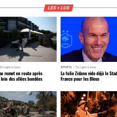
LES + LUS
En Ligne 6 jours
SPORTS
En Ligne 6 jours
se remet en route après
La folie Zidane vide déjà le Sta
, loin des allées bondées
France pour les Bleus