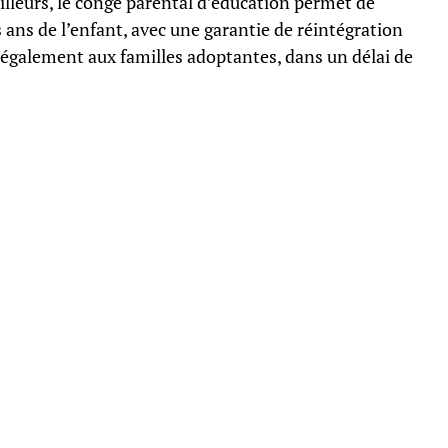
ailleurs, le congé parental d’éducation permet de
 ans de l’enfant, avec une garantie de réintégration
d également aux familles adoptantes, dans un délai de