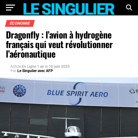
ÉCONOMIE
Dragonfly : l’avion à hydrogène
français qui veut révolutionner
l’aéronautique
Article
En Ligne 1 an
le
10 juin 2025
Par
Le Singulier avec AFP