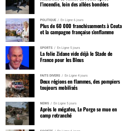
l’incendie, loin des allées bondées
POLITIQUE
En Ligne 6 jours
Plus de 60 000 franchissements à Ceuta
et la campagne française s’enflamme
SPORTS
En Ligne 5 jours
La folie Zidane vide déjà le Stade de
France pour les Bleus
FAITS DIVERS
En Ligne 4 jours
Deux régions en flammes, des pompiers
toujours mobilisés
NEWS
En Ligne 5 jours
Après le mégafeu, Le Porge se mue en
camp retranché