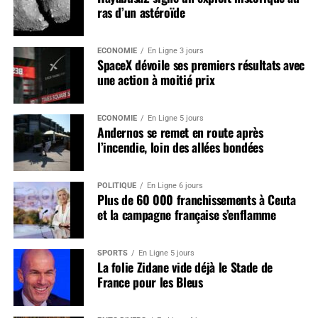
ras d’un astéroïde
ÉCONOMIE
En Ligne 3 jours
SpaceX dévoile ses premiers résultats avec
une action à moitié prix
ÉCONOMIE
En Ligne 5 jours
Andernos se remet en route après
l’incendie, loin des allées bondées
POLITIQUE
En Ligne 6 jours
Plus de 60 000 franchissements à Ceuta
et la campagne française s’enflamme
SPORTS
En Ligne 5 jours
La folie Zidane vide déjà le Stade de
France pour les Bleus