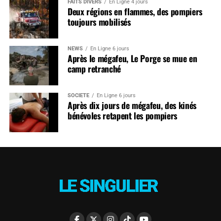
FAITS DIVERS
En Ligne 4 jours
Deux régions en flammes, des pompiers
toujours mobilisés
NEWS
En Ligne 6 jours
Après le mégafeu, Le Porge se mue en
camp retranché
SOCIÉTÉ
En Ligne 6 jours
Après dix jours de mégafeu, des kinés
bénévoles retapent les pompiers