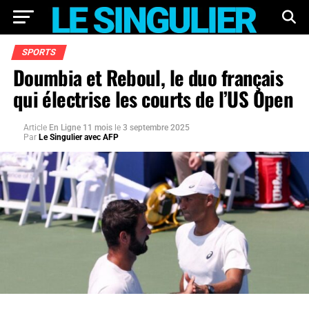
SPORTS
Doumbia et Reboul, le duo français
qui électrise les courts de l’US Open
Article
En Ligne 11 mois
le
3 septembre 2025
Par
Le Singulier avec AFP