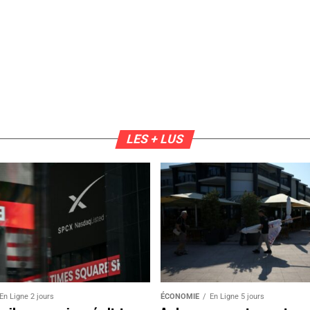
LES + LUS
En Ligne 2 jours
ÉCONOMIE
En Ligne 5 jours