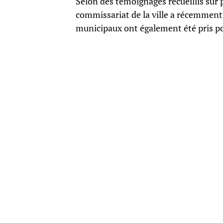
Selon des témoignages recueillis sur 
commissariat de la ville a récemment ét
municipaux ont également été pris pou