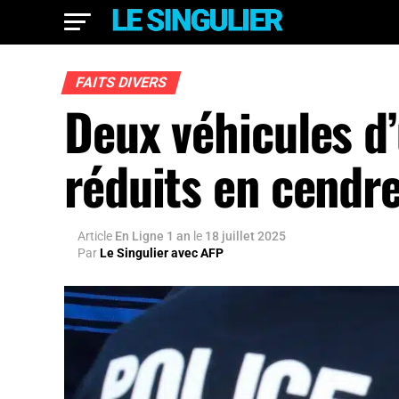
FAITS DIVERS
Deux véhicules d’
réduits en cendr
Article
En Ligne 1 an
le
18 juillet 2025
Par
Le Singulier avec AFP