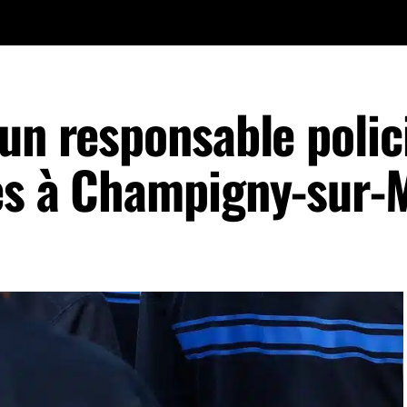
un responsable polic
es à Champigny-sur-