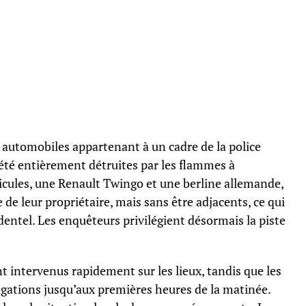
x automobiles appartenant à un cadre de la police
té entièrement détruites par les flammes à
ules, une Renault Twingo et une berline allemande,
de leur propriétaire, mais sans être adjacents, ce qui
dentel. Les enquêteurs privilégient désormais la piste
t intervenus rapidement sur les lieux, tandis que les
igations jusqu’aux premières heures de la matinée.