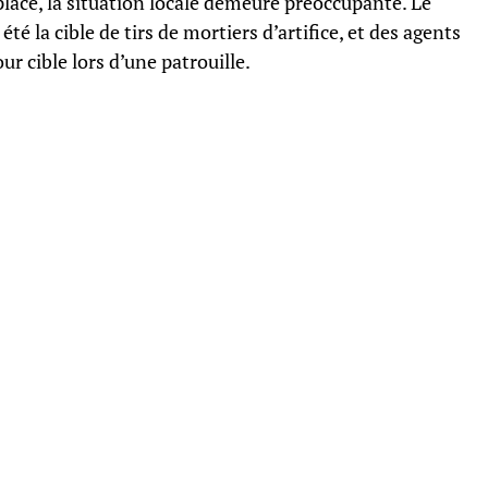
place, la situation locale demeure préoccupante. Le
é la cible de tirs de mortiers d’artifice, et des agents
r cible lors d’une patrouille.