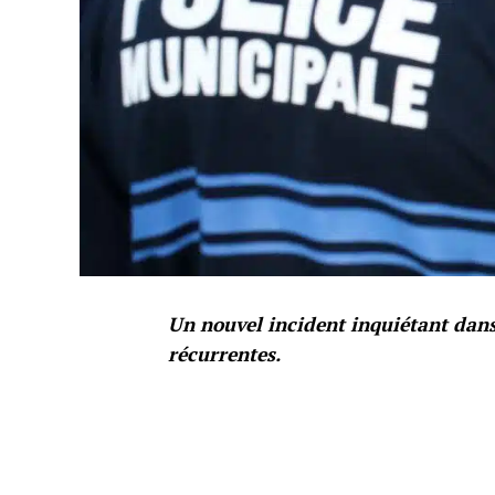
Un nouvel incident inquiétant da
récurrentes.