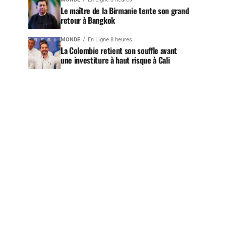
Le maître de la Birmanie tente son grand
retour à Bangkok
MONDE
En Ligne 8 heures
La Colombie retient son souffle avant
une investiture à haut risque à Cali