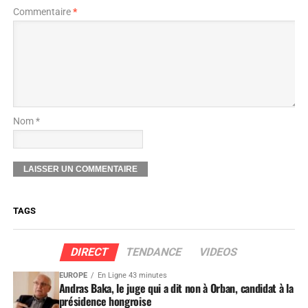
Commentaire
*
Nom *
TAGS
DIRECT
TENDANCE
VIDEOS
EUROPE
En Ligne 43 minutes
Andras Baka, le juge qui a dit non à Orban, candidat à la
présidence hongroise