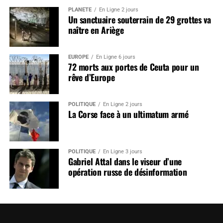
PLANÈTE
En Ligne 2 jours
Un sanctuaire souterrain de 29 grottes va
naître en Ariège
EUROPE
En Ligne 6 jours
72 morts aux portes de Ceuta pour un
rêve d’Europe
POLITIQUE
En Ligne 2 jours
La Corse face à un ultimatum armé
POLITIQUE
En Ligne 3 jours
Gabriel Attal dans le viseur d’une
opération russe de désinformation