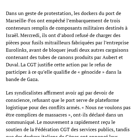
Dans un geste de protestation, les dockers du port de
Marseille-Fos ont empêché l’embarquement de trois
conteneurs remplis de composants militaires destinés à
Israël. Mercredi, ils ont d’abord refusé de charger des
pièces pour fusils mitrailleurs fabriquées par l’entreprise
Eurolinks, avant de bloquer jeudi deux autres cargaisons
contenant des tubes de canons produits par Aubert et
Duval. La CGT justifie cette action par le refus de
participer à ce qu’elle qualifie de « génocide » dans la
bande de Gaza.
Les syndicalistes affirment avoir agi par devoir de
conscience, refusant que le port serve de plateforme
logistique pour des conflits armés. « Nous ne voulons pas
être complices de massacres », ont-ils déclaré dans un
communiqué. Le mouvement a rapidement reçu le
soutien de la Fédération CGT des services publics, tandis
que des dockers italiens de Gênes ont annoncé leur