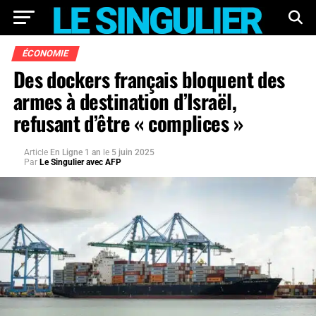
ÉCONOMIE
Des dockers français bloquent des
armes à destination d’Israël,
refusant d’être « complices »
Article
En Ligne 1 an
le
5 juin 2025
Par
Le Singulier avec AFP