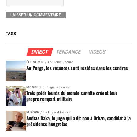
TAGS
DIRECT
TENDANCE
VIDEOS
ÉCONOMIE
En Ligne 1 heure
Au Porge, les vacances sont restées dans les cendres
MONDE
En Ligne 2 heures
Trois poids lourds du monde sunnite créent leur
propre rempart militaire
EUROPE
En Ligne 4 heures
Andras Baka, le juge qui a dit non à Orban, candidat à la
présidence hongroise