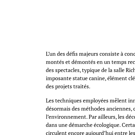
L’un des défis majeurs consiste à con
montés et démontés en un temps recor
des spectacles, typique de la salle Ric
imposante statue canine, élément clé
des projets traités.
Les techniques employées mêlent innov
désormais des méthodes anciennes, co
l’environnement. Par ailleurs, les déc
dans une démarche écologique. Certain
circulent encore aujourd’hui entre le