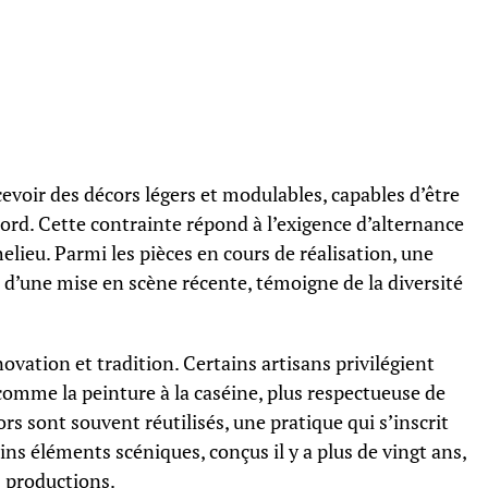
cevoir des décors légers et modulables, capables d’être
d. Cette contrainte répond à l’exigence d’alternance
helieu. Parmi les pièces en cours de réalisation, une
 d’une mise en scène récente, témoigne de la diversité
ation et tradition. Certains artisans privilégient
mme la peinture à la caséine, plus respectueuse de
ors sont souvent réutilisés, une pratique qui s’inscrit
s éléments scéniques, conçus il y a plus de vingt ans,
s productions.