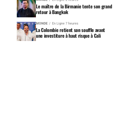
Le maître de la Birmanie tente son grand
retour à Bangkok
MONDE
En Ligne 7 heures
La Colombie retient son souffle avant
une investiture à haut risque à Cali