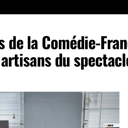
s de la Comédie-Fran
s artisans du spectacl