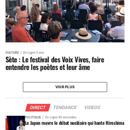
CULTURE
En Ligne 5 ans
Sète : Le festival des Voix Vives, faire
entendre les poètes et leur âme
VOIR PLUS
DIRECT
TENDANCE
VIDEOS
POLITIQUE
En Ligne 45 secondes
Le Japon rouvre le débat nucléaire qui hante Hiroshima