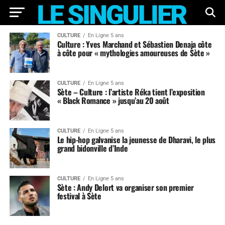
CULTURE
En Ligne 5 ans
Culture : Yves Marchand et Sébastien Denaja côte
à côte pour « mythologies amoureuses de Sète »
CULTURE
En Ligne 5 ans
Sète – Culture : l’artiste Réka tient l’exposition
« Black Romance » jusqu’au 20 août
CULTURE
En Ligne 5 ans
Le hip-hop galvanise la jeunesse de Dharavi, le plus
grand bidonville d’Inde
CULTURE
En Ligne 5 ans
Sète : Andy Delort va organiser son premier
festival à Sète