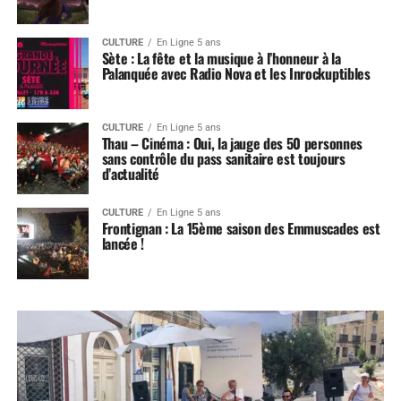
CULTURE
En Ligne 5 ans
Sète : La fête et la musique à l’honneur à la
Palanquée avec Radio Nova et les Inrockuptibles
CULTURE
En Ligne 5 ans
Thau – Cinéma : Oui, la jauge des 50 personnes
sans contrôle du pass sanitaire est toujours
d’actualité
CULTURE
En Ligne 5 ans
Frontignan : La 15ème saison des Emmuscades est
lancée !