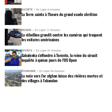
SOCIÉTÉ
En Ligne 6 minutes
La Terre sainte à l’heure du grand exode chrétien
MONDE
En Ligne 11 minutes
La rébellion grandit contre les caméras qui traquent
les voitures américaines
SPORTS
En Ligne 41 minutes
Sabalenka s’effondre à Toronto, la reine du circuit
inquiète à quinze jours de l’US Open
ÉCONOMIE
En Ligne 56 minutes
La ruée vers l’or afghan laisse des rivières mortes et
des villages à l’abandon