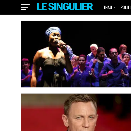
THAU
POLIT