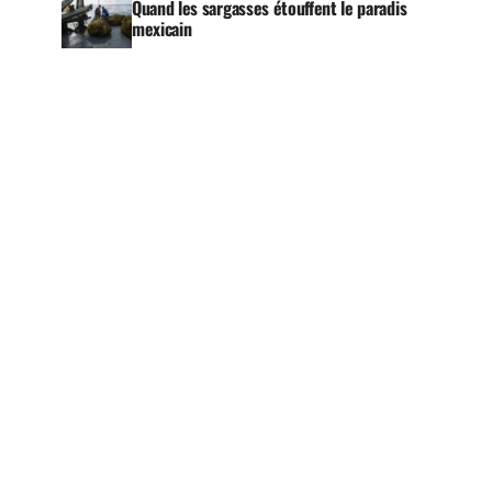
Quand les sargasses étouffent le paradis
mexicain