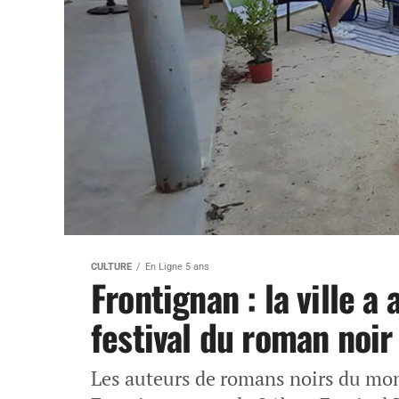
CULTURE
En Ligne 5 ans
Frontignan : la ville a
festival du roman noir
Les auteurs de romans noirs du mon