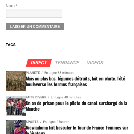
Nom *
TAGS
DIRECT
TENDANCE
VIDEOS
PLANÈTE
En Ligne 38 minutes
Maïs au plus bas, légumes détruits, lait en chute, l’été
bouleverse les fermes françaises
FAITS DIVERS
En Ligne 48 minutes
Un an de prison pour le pilote du canot surchargé de la
Manche
SPORTS
En Ligne 2 heures
Niewiadoma fait basculer le Tour de France Femmes sur
le Ventoux