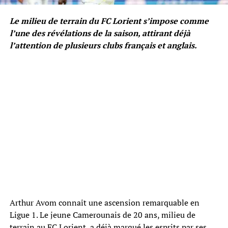
Le milieu de terrain du FC Lorient s’impose comme
l’une des révélations de la saison, attirant déjà
l’attention de plusieurs clubs français et anglais.
Arthur Avom connaît une ascension remarquable en
Ligue 1. Le jeune Camerounais de 20 ans, milieu de
terrain au FC Lorient, a déjà marqué les esprits par ses