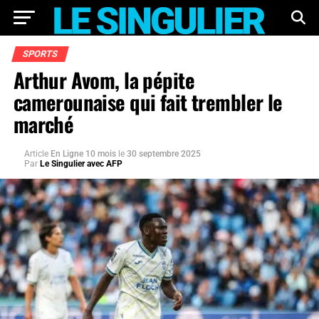
SPORTS
Arthur Avom, la pépite
camerounaise qui fait trembler le
marché
Article
En Ligne 10 mois
le
30 septembre 2025
Par
Le Singulier avec AFP