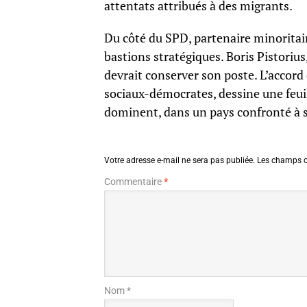
attentats attribués à des migrants.
Du côté du SPD, partenaire minoritaire
bastions stratégiques. Boris Pistorius
devrait conserver son poste. L’accor
sociaux-démocrates, dessine une feuill
dominent, dans un pays confronté à s
Votre adresse e-mail ne sera pas publiée.
Les champs o
Commentaire
*
Nom *