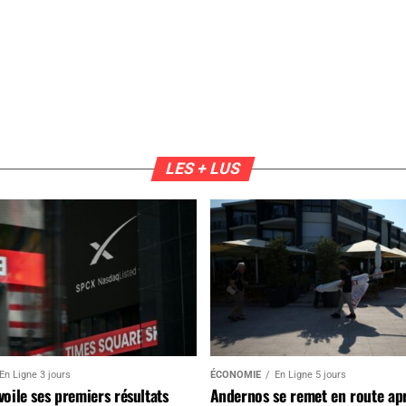
LES + LUS
En Ligne 3 jours
ÉCONOMIE
En Ligne 5 jours
oile ses premiers résultats
Andernos se remet en route ap