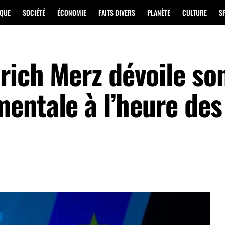
IQUE
SOCIÉTÉ
ÉCONOMIE
FAITS DIVERS
PLANÈTE
CULTURE
S
rich Merz dévoile so
entale à l’heure des