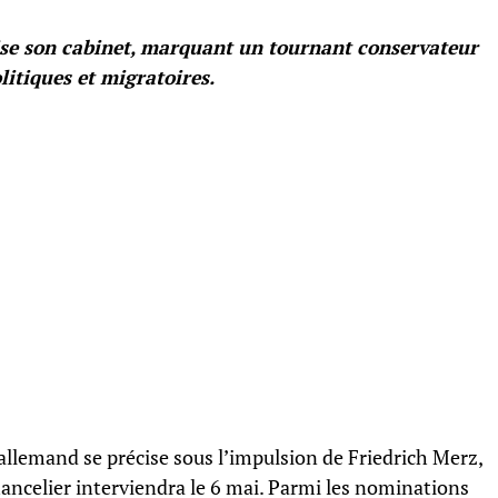
ise son cabinet, marquant un tournant conservateur
itiques et migratoires.
allemand se précise sous l’impulsion de Friedrich Merz,
hancelier interviendra le 6 mai. Parmi les nominations