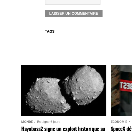
TAGS
MONDE
En Ligne 6 jours
ÉCONOMIE
Hayabusa2 signe un exploit historique au
SpaceX dév