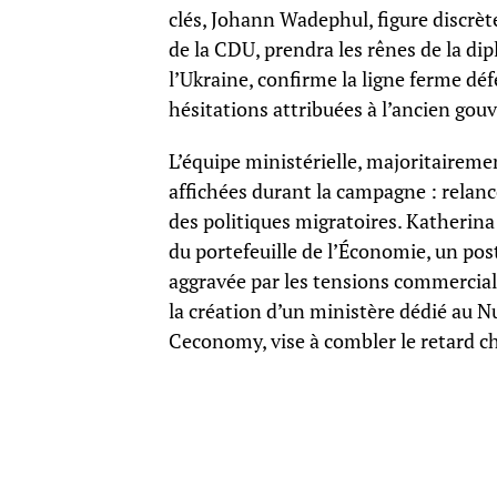
clés, Johann Wadephul, figure discrèt
de la CDU, prendra les rênes de la di
l’Ukraine, confirme la ligne ferme déf
hésitations attribuées à l’ancien go
L’équipe ministérielle, majoritairemen
affichées durant la campagne : relan
des politiques migratoires. Katherina
du portefeuille de l’Économie, un pos
aggravée par les tensions commercial
la création d’un ministère dédié au 
Ceconomy, vise à combler le retard c