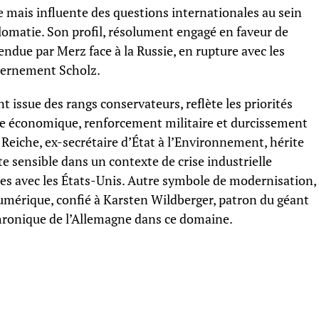
e mais influente des questions internationales au sein
plomatie. Son profil, résolument engagé en faveur de
endue par Merz face à la Russie, en rupture avec les
uvernement Scholz.
t issue des rangs conservateurs, reflète les priorités
ce économique, renforcement militaire et durcissement
 Reiche, ex-secrétaire d’État à l’Environnement, hérite
te sensible dans un contexte de crise industrielle
es avec les États-Unis. Autre symbole de modernisation,
Numérique, confié à Karsten Wildberger, patron du géant
hronique de l’Allemagne dans ce domaine.