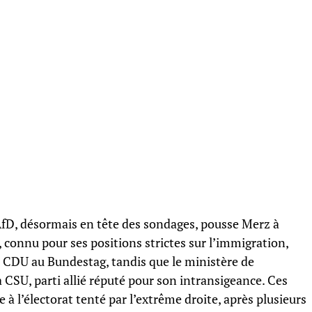
l’AfD, désormais en tête des sondages, pousse Merz à
, connu pour ses positions strictes sur l’immigration,
a CDU au Bundestag, tandis que le ministère de
a CSU, parti allié réputé pour son intransigeance. Ces
 à l’électorat tenté par l’extrême droite, après plusieurs