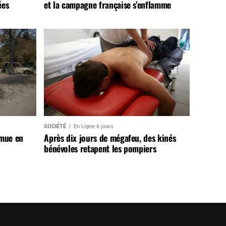
ées
et la campagne française s’enflamme
SOCIÉTÉ
En Ligne 6 jours
 mue en
Après dix jours de mégafeu, des kinés
bénévoles retapent les pompiers