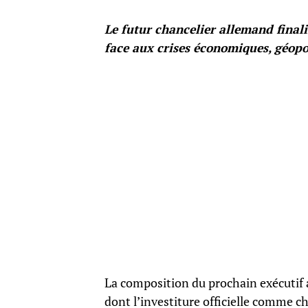
Le futur chancelier allemand final
face aux crises économiques, géopol
La composition du prochain exécutif 
dont l’investiture officielle comme c