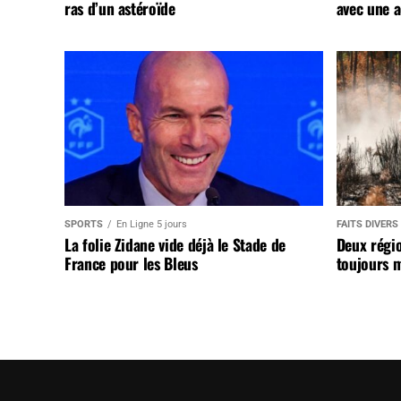
ras d’un astéroïde
avec une a
SPORTS
En Ligne 5 jours
FAITS DIVERS
La folie Zidane vide déjà le Stade de
Deux régi
France pour les Bleus
toujours m