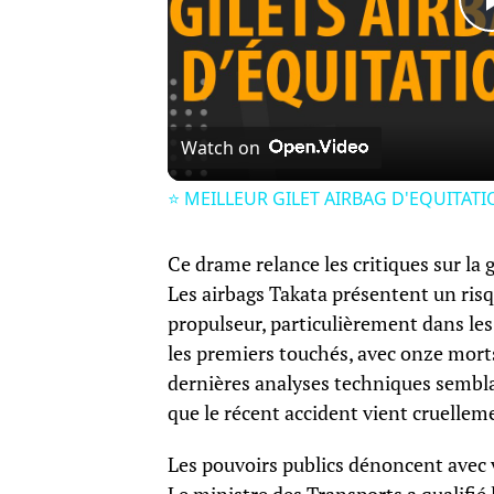
Watch on
⭐️ MEILLEUR GILET AIRBAG D'EQUITATION
Ce drame relance les critiques sur l
Les airbags Takata présentent un risqu
propulseur, particulièrement dans les
les premiers touchés, avec onze morts
dernières analyses techniques sembla
que le récent accident vient cruellem
Les pouvoirs publics dénoncent avec v