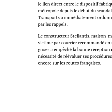
le lien direct entre le dispositif fabr
métropole depuis le début du scandale
Transports a immédiatement ordonné
par les rappels.
Le constructeur Stellantis, maison-mè
victime par courrier recommandé en ma
grises a empêché la bonne réception d
nécessité de réévaluer ses procédures
encore sur les routes françaises.