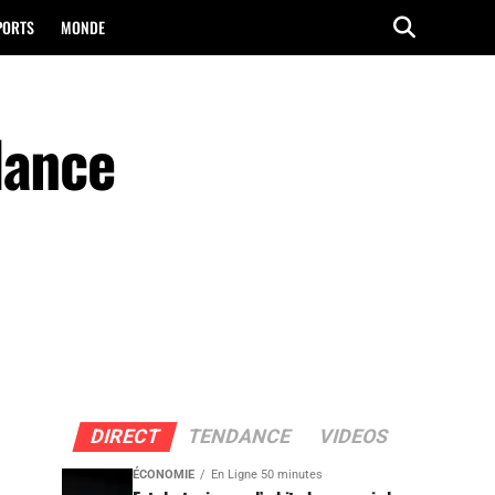
PORTS
MONDE
lance
DIRECT
TENDANCE
VIDEOS
ÉCONOMIE
En Ligne 50 minutes