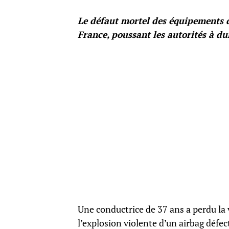
Le défaut mortel des équipements d
France, poussant les autorités à dur
Une conductrice de 37 ans a perdu la 
l’explosion violente d’un airbag déf