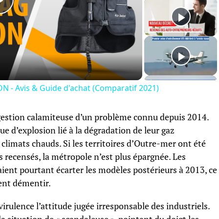
Play
Video
 - Avis & Guide d'achat (Comparatif 2021)
a gestion calamiteuse d’un problème connu depuis 2014.
e d’explosion lié à la dégradation de leur gaz
 climats chauds. Si les territoires d’Outre-mer ont été
 recensés, la métropole n’est plus épargnée. Les
ient pourtant écarter les modèles postérieurs à 2013, ce
ent démentir.
irulence l’attitude jugée irresponsable des industriels.