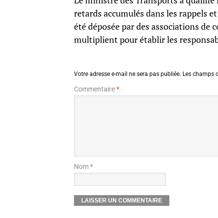
Le ministre des Transports a qualifié 
retards accumulés dans les rappels et 
été déposée par des associations de 
multiplient pour établir les responsab
Votre adresse e-mail ne sera pas publiée.
Les champs o
Commentaire
*
Nom *