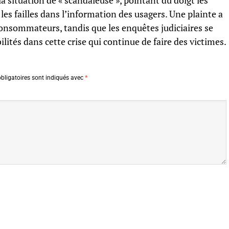
la situation de « scandaleuse », pointant du doigt les
les failles dans l’information des usagers. Une plainte a
consommateurs, tandis que les enquêtes judiciaires se
ilités dans cette crise qui continue de faire des victimes.
bligatoires sont indiqués avec
*