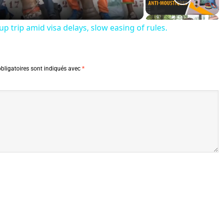
p trip amid visa delays, slow easing of rules.
bligatoires sont indiqués avec
*