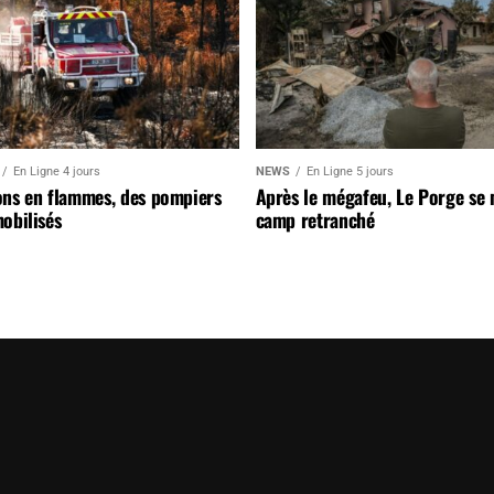
En Ligne 4 jours
NEWS
En Ligne 5 jours
ons en flammes, des pompiers
Après le mégafeu, Le Porge se
obilisés
camp retranché