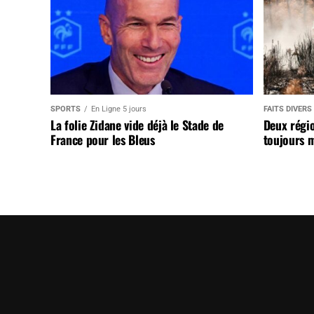
SPORTS
En Ligne 5 jours
FAITS DIVERS
La folie Zidane vide déjà le Stade de
Deux régi
France pour les Bleus
toujours m