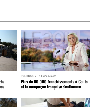
POLITIQUE
En Ligne 6 jours
rès
Plus de 60 000 franchissements à Ceuta
ées
et la campagne française s’enflamme