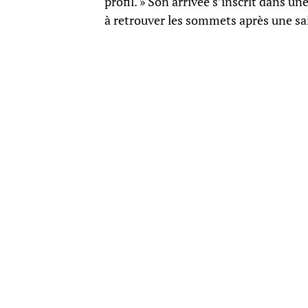
profil. » Son arrivée s’inscrit dans un
à retrouver les sommets après une sa