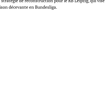
e stratégie de reconstruction pour le RB Leipzig, qui vise
ison décevante en Bundesliga.