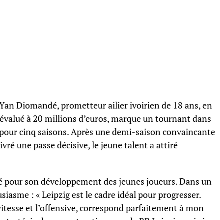
de Yan Diomandé, prometteur ailier ivoirien de 18 ans, en
 évalué à 20 millions d’euros, marque un tournant dans
gé pour cinq saisons. Après une demi-saison convaincante
livré une passe décisive, le jeune talent a attiré
té pour son développement des jeunes joueurs. Dans un
asme : « Leipzig est le cadre idéal pour progresser.
 vitesse et l’offensive, correspond parfaitement à mon