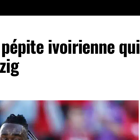
pépite ivoirienne qui
zig