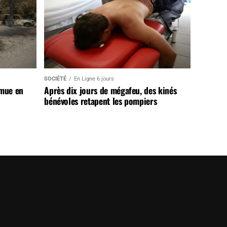
SOCIÉTÉ
En Ligne 6 jours
 mue en
Après dix jours de mégafeu, des kinés
bénévoles retapent les pompiers