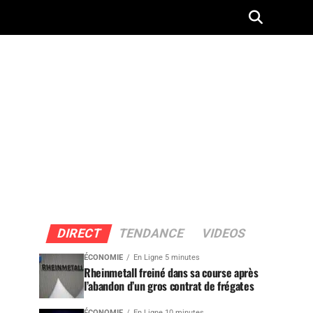
DIRECT
TENDANCE
VIDEOS
ÉCONOMIE
En Ligne 5 minutes
Rheinmetall freiné dans sa course après
l’abandon d’un gros contrat de frégates
ÉCONOMIE
En Ligne 10 minutes