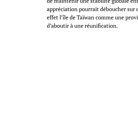
de maintenir une stabilité globale en
appréciation pourrait déboucher sur d
effet l’île de Taïwan comme une provi
d’aboutir à une réunification.