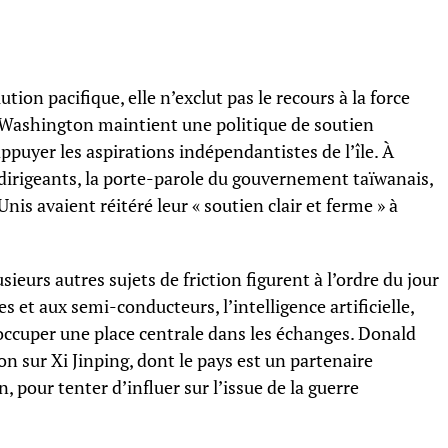
ution pacifique, elle n’exclut pas le recours à la force
, Washington maintient une politique de soutien
ppuyer les aspirations indépendantistes de l’île. À
x dirigeants, la porte-parole du gouvernement taïwanais,
nis avaient réitéré leur « soutien clair et ferme » à
ieurs autres sujets de friction figurent à l’ordre du jour
es et aux semi-conducteurs, l’intelligence artificielle,
t occuper une place centrale dans les échanges. Donald
 sur Xi Jinping, dont le pays est un partenaire
 pour tenter d’influer sur l’issue de la guerre