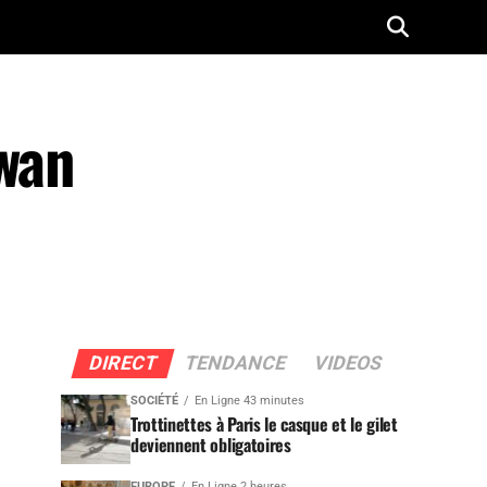
ïwan
DIRECT
TENDANCE
VIDEOS
SOCIÉTÉ
En Ligne 43 minutes
Trottinettes à Paris le casque et le gilet
deviennent obligatoires
EUROPE
En Ligne 2 heures