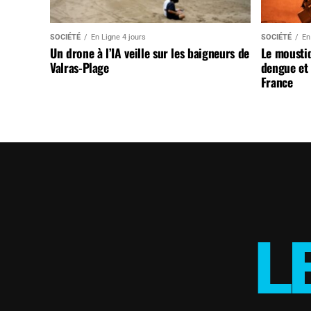
SOCIÉTÉ
En Ligne 4 jours
SOCIÉTÉ
En
Un drone à l’IA veille sur les baigneurs de
Le mousti
Valras-Plage
dengue et 
France