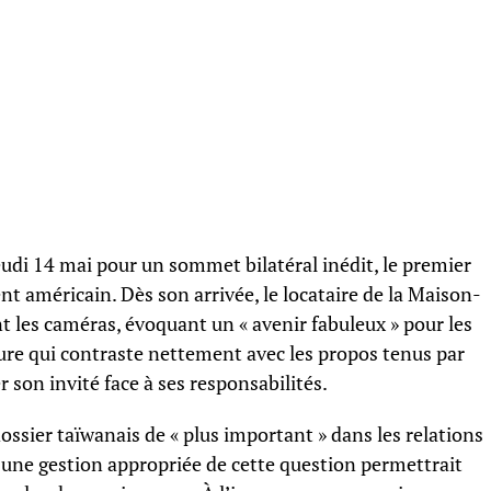
eudi 14 mai pour un sommet bilatéral inédit, le premier
t américain. Dès son arrivée, le locataire de la Maison-
 les caméras, évoquant un « avenir fabuleux » pour les
ure qui contraste nettement avec les propos tenus par
er son invité face à ses responsabilités.
 dossier taïwanais de « plus important » dans les relations
 une gestion appropriée de cette question permettrait