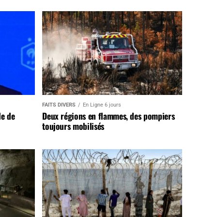
FAITS DIVERS
En Ligne 6 jours
de de
Deux régions en flammes, des pompiers
toujours mobilisés