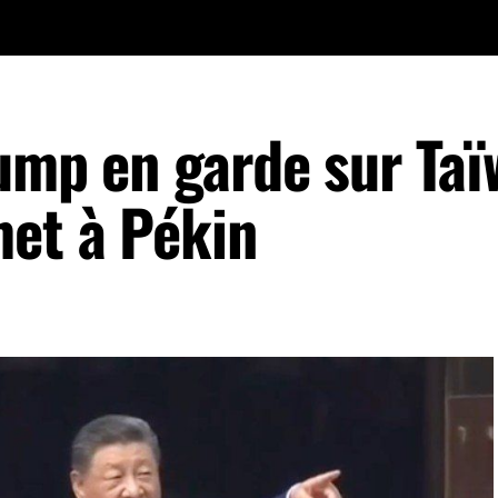
rump en garde sur Ta
met à Pékin