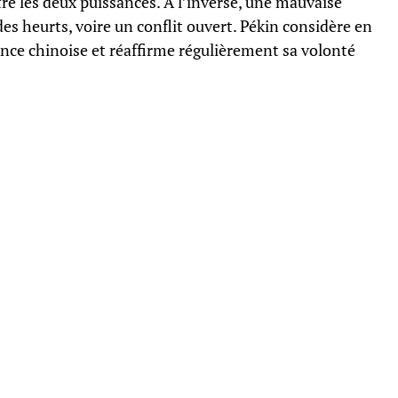
tre les deux puissances. À l’inverse, une mauvaise
es heurts, voire un conflit ouvert. Pékin considère en
nce chinoise et réaffirme régulièrement sa volonté