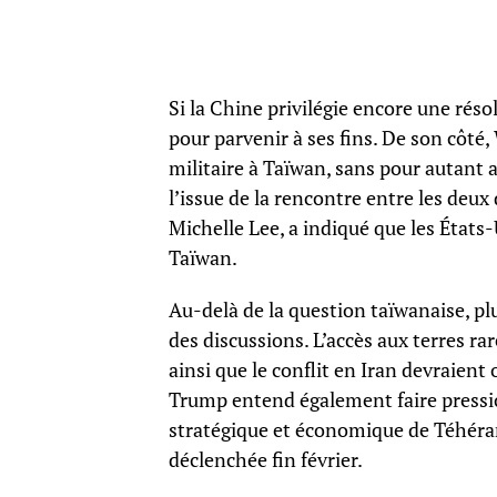
Si la Chine privilégie encore une résol
pour parvenir à ses fins. De son côté
militaire à Taïwan, sans pour autant a
l’issue de la rencontre entre les deu
Michelle Lee, a indiqué que les États-U
Taïwan.
Au-delà de la question taïwanaise, plus
des discussions. L’accès aux terres rar
ainsi que le conflit en Iran devraien
Trump entend également faire pression
stratégique et économique de Téhéran,
déclenchée fin février.