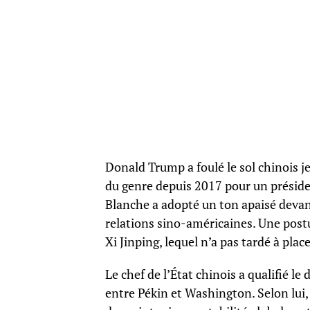
Donald Trump a foulé le sol chinois j
du genre depuis 2017 pour un présiden
Blanche a adopté un ton apaisé devant
relations sino-américaines. Une post
Xi Jinping, lequel n’a pas tardé à plac
Le chef de l’État chinois a qualifié le
entre Pékin et Washington. Selon lui,