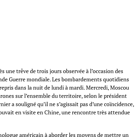
s une trêve de trois jours observée à l’occasion des
onde Guerre mondiale. Les bombardements quotidiens
 repris dans la nuit de lundi à mardi. Mercredi, Moscou
rones sur l’ensemble du territoire, selon le président
ier a souligné qu’il ne s’agissait pas d’une coïncidence,
rouvait en visite en Chine, une rencontre très attendue
ologue américain à aborder les moyens de mettre un