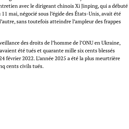
ntretien avec le dirigeant chinois Xi Jinping, qui a débuté
u 11 mai, négocié sous l’égide des États-Unis, avait été
’autre, sans toutefois atteindre l’ampleur des frappes
rveillance des droits de l’homme de l’ONU en Ukraine,
 avaient été tués et quarante mille six cents blessés
 24 février 2022. L’année 2025 a été la plus meurtrière
nq cents civils tués.