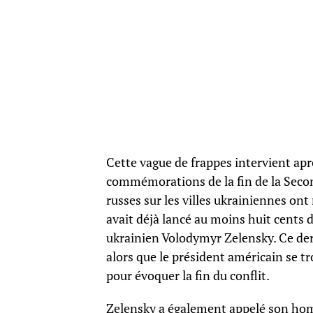
Cette vague de frappes intervient aprè
commémorations de la fin de la Sec
russes sur les villes ukrainiennes ont
avait déjà lancé au moins huit cents d
ukrainien Volodymyr Zelensky. Ce dern
alors que le président américain se t
pour évoquer la fin du conflit.
Zelensky a également appelé son hom