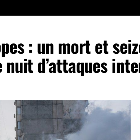
ppes : un mort et seiz
 nuit d’attaques int