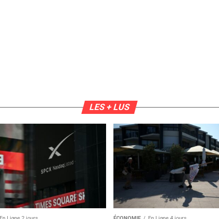
LES + LUS
En Ligne 2 jours
ÉCONOMIE
En Ligne 4 jours