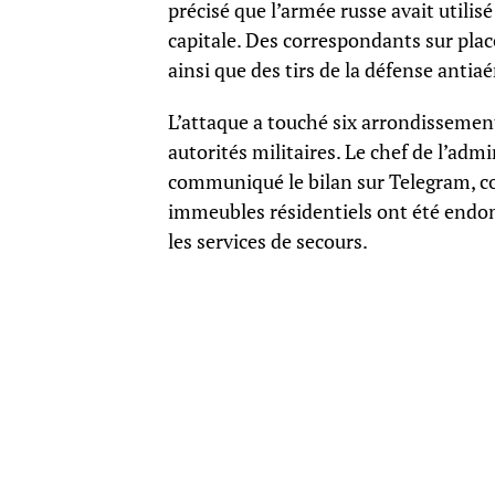
précisé que l’armée russe avait utilis
capitale. Des correspondants sur plac
ainsi que des tirs de la défense antiaé
L’attaque a touché six arrondissements
autorités militaires. Le chef de l’adm
communiqué le bilan sur Telegram, co
immeubles résidentiels ont été end
les services de secours.