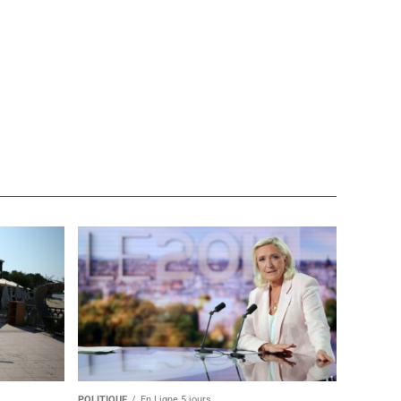
POLITIQUE
En Ligne 5 jours