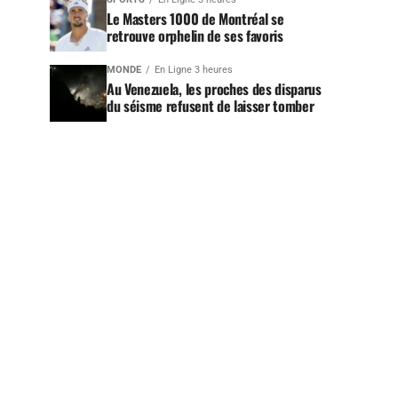
Le Masters 1000 de Montréal se
retrouve orphelin de ses favoris
MONDE
En Ligne 3 heures
Au Venezuela, les proches des disparus
du séisme refusent de laisser tomber