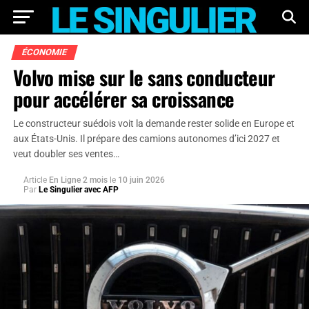
ÉCONOMIE
Volvo mise sur le sans conducteur
pour accélérer sa croissance
Le constructeur suédois voit la demande rester solide en Europe et
aux États-Unis. Il prépare des camions autonomes d’ici 2027 et
veut doubler ses ventes…
Article
En Ligne 2 mois
le
10 juin 2026
Par
Le Singulier avec AFP