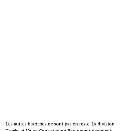
Les autres branches ne sont pas en reste. La division
Trucks et Volvo Construction Equipment devraient