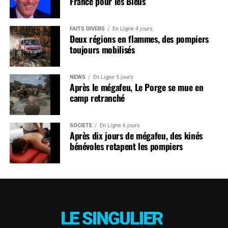
France pour les Bleus
FAITS DIVERS
En Ligne 4 jours
Deux régions en flammes, des pompiers
toujours mobilisés
NEWS
En Ligne 5 jours
Après le mégafeu, Le Porge se mue en
camp retranché
SOCIÉTÉ
En Ligne 6 jours
Après dix jours de mégafeu, des kinés
bénévoles retapent les pompiers