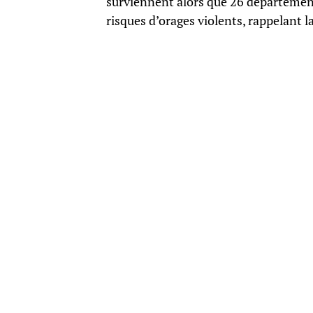
surviennent alors que 26 département
risques d’orages violents, rappelant