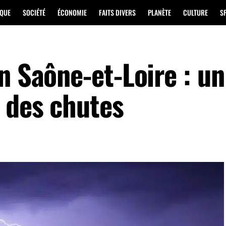
IQUE
SOCIÉTÉ
ÉCONOMIE
FAITS DIVERS
PLANÈTE
CULTURE
S
n Saône-et-Loire : u
s des chutes