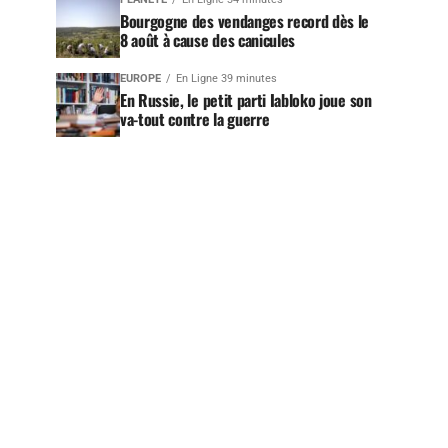
Bourgogne des vendanges record dès le
8 août à cause des canicules
EUROPE
En Ligne 39 minutes
En Russie, le petit parti Iabloko joue son
va-tout contre la guerre