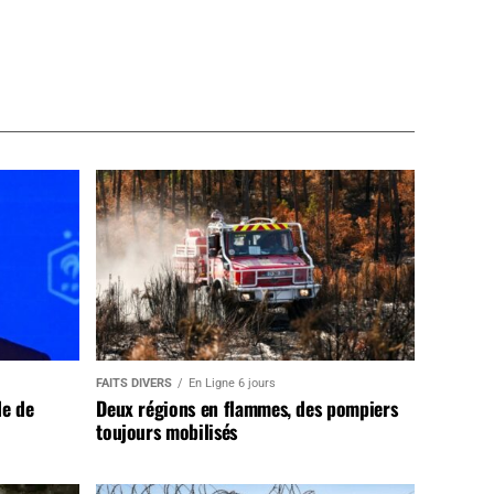
FAITS DIVERS
En Ligne 6 jours
de de
Deux régions en flammes, des pompiers
toujours mobilisés