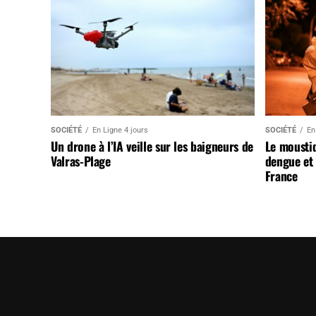
SOCIÉTÉ
En Ligne 4 jours
SOCIÉTÉ
En
Un drone à l’IA veille sur les baigneurs de
Le mousti
Valras-Plage
dengue et 
France