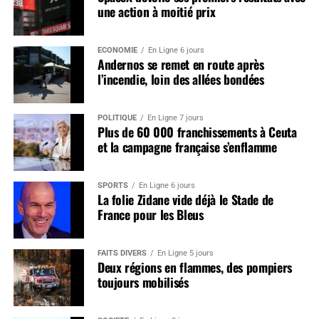
une action à moitié prix
ÉCONOMIE
En Ligne 6 jours
Andernos se remet en route après
l’incendie, loin des allées bondées
POLITIQUE
En Ligne 7 jours
Plus de 60 000 franchissements à Ceuta
et la campagne française s’enflamme
SPORTS
En Ligne 6 jours
La folie Zidane vide déjà le Stade de
France pour les Bleus
FAITS DIVERS
En Ligne 5 jours
Deux régions en flammes, des pompiers
toujours mobilisés