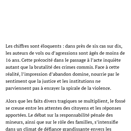
Les chiffres sont éloquents : dans près de six cas sur dix,
les auteurs de vols ou d’agressions sont âgés de moins de
16 ans. Cette précocité dans le passage à l’acte inquiète
autant que la brutalité des crimes commis. Face à cette
réalité, l’impression d’abandon domine, nourrie par le
sentiment que la justice et les institutions ne
parviennent pas à enrayer la spirale de la violence.
Alors que les faits divers tragiques se multiplient, le fossé
se creuse entre les attentes des citoyens et les réponses
apportées. Le débat sur la responsabilité pénale des
mineurs, ainsi que sur le rôle des familles, s’intensifie
dans un climat de défiance grandissante envers les