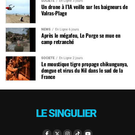
SOCIÉTÉ
En Ligne 3 jours
Un drone à l’IA veille sur les baigneurs de
Valras-Plage
NEWS
En Ligne 6 jours
Après le mégafeu, Le Porge se mue en
camp retranché
SOCIÉTÉ
En Ligne 2 jours
Le moustique tigre propage chikungunya,
dengue et virus du Nil dans le sud de la
France