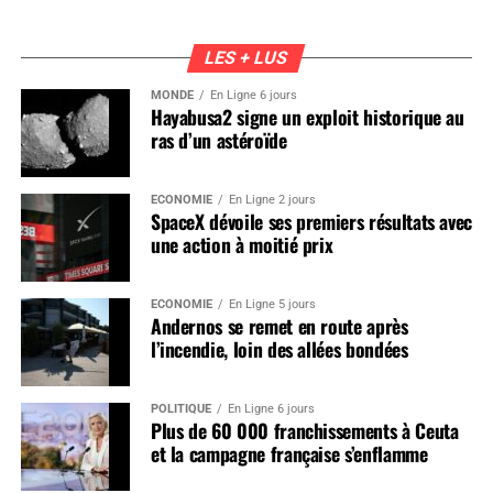
LES + LUS
MONDE
En Ligne 6 jours
Hayabusa2 signe un exploit historique au
ras d’un astéroïde
ÉCONOMIE
En Ligne 2 jours
SpaceX dévoile ses premiers résultats avec
une action à moitié prix
ÉCONOMIE
En Ligne 5 jours
Andernos se remet en route après
l’incendie, loin des allées bondées
POLITIQUE
En Ligne 6 jours
Plus de 60 000 franchissements à Ceuta
et la campagne française s’enflamme