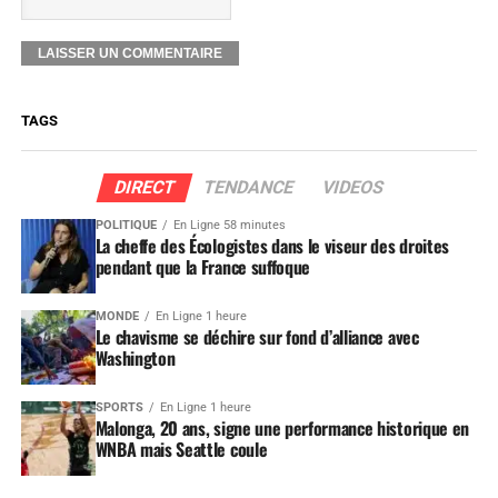
TAGS
DIRECT
TENDANCE
VIDEOS
POLITIQUE
En Ligne 58 minutes
La cheffe des Écologistes dans le viseur des droites
pendant que la France suffoque
MONDE
En Ligne 1 heure
Le chavisme se déchire sur fond d’alliance avec
Washington
SPORTS
En Ligne 1 heure
Malonga, 20 ans, signe une performance historique en
WNBA mais Seattle coule