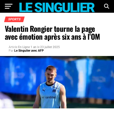
SPORTS
Valentin Rongier tourne la page
avec émotion après six ans à l’OM
Article
En Ligne 1 an
le
23 juillet 2025
Par
Le Singulier avec AFP