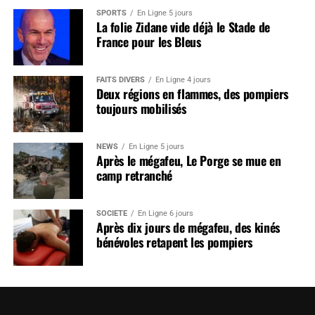
SPORTS
En Ligne 5 jours
La folie Zidane vide déjà le Stade de
France pour les Bleus
FAITS DIVERS
En Ligne 4 jours
Deux régions en flammes, des pompiers
toujours mobilisés
NEWS
En Ligne 5 jours
Après le mégafeu, Le Porge se mue en
camp retranché
SOCIÉTÉ
En Ligne 6 jours
Après dix jours de mégafeu, des kinés
bénévoles retapent les pompiers