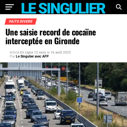
FAITS DIVERS
Une saisie record de cocaïne
interceptée en Gironde
Article
En Ligne 12 mois
le
16 août 2025
Par
Le Singulier avec AFP