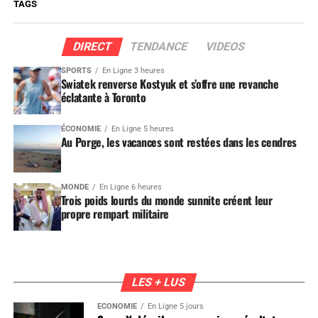
TAGS
DIRECT
TENDANCE
VIDEOS
SPORTS
En Ligne 3 heures
Swiatek renverse Kostyuk et s’offre une revanche
éclatante à Toronto
ÉCONOMIE
En Ligne 5 heures
Au Porge, les vacances sont restées dans les cendres
MONDE
En Ligne 6 heures
Trois poids lourds du monde sunnite créent leur
propre rempart militaire
LES + LUS
ÉCONOMIE
En Ligne 5 jours