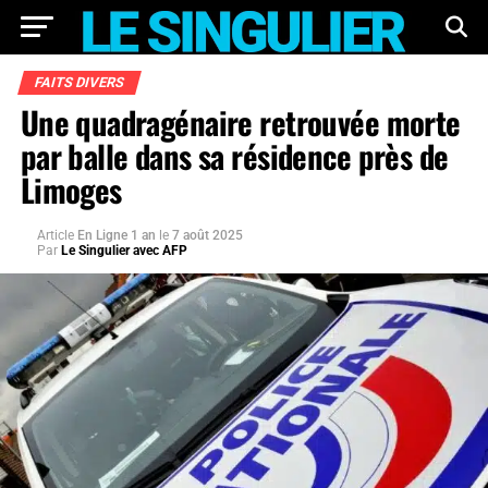
FAITS DIVERS
Une quadragénaire retrouvée morte
par balle dans sa résidence près de
Limoges
Article
En Ligne 1 an
le
7 août 2025
Par
Le Singulier avec AFP