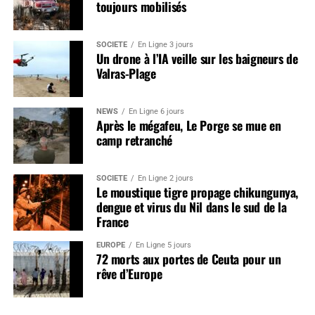
toujours mobilisés
SOCIÉTÉ
En Ligne 3 jours
Un drone à l’IA veille sur les baigneurs de
Valras-Plage
NEWS
En Ligne 6 jours
Après le mégafeu, Le Porge se mue en
camp retranché
SOCIÉTÉ
En Ligne 2 jours
Le moustique tigre propage chikungunya,
dengue et virus du Nil dans le sud de la
France
EUROPE
En Ligne 5 jours
72 morts aux portes de Ceuta pour un
rêve d’Europe