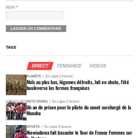
Nom *
TAGS
DIRECT
TENDANCE
VIDEOS
PLANÈTE
En Ligne 2 heures
Maïs au plus bas, légumes détruits, lait en chute, l’été
bouleverse les fermes françaises
FAITS DIVERS
En Ligne 2 heures
Un an de prison pour le pilote du canot surchargé de la
Manche
SPORTS
En Ligne 3 heures
Niewiadoma fait basculer le Tour de France Femmes sur