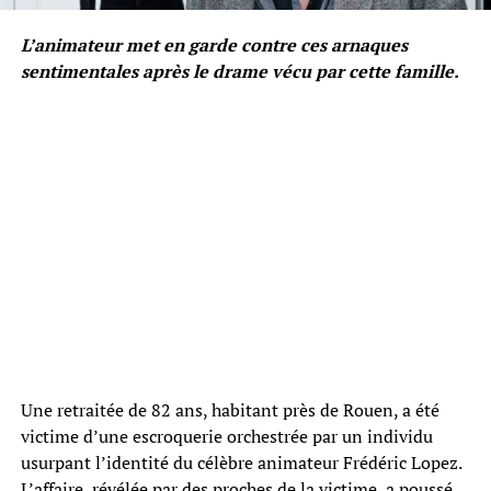
L’animateur met en garde contre ces arnaques
sentimentales après le drame vécu par cette famille.
Une retraitée de 82 ans, habitant près de Rouen, a été
victime d’une escroquerie orchestrée par un individu
usurpant l’identité du célèbre animateur Frédéric Lopez.
L’affaire, révélée par des proches de la victime, a poussé