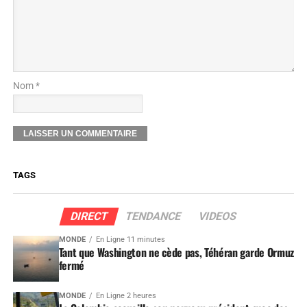
Nom *
TAGS
DIRECT
TENDANCE
VIDEOS
MONDE
En Ligne 11 minutes
Tant que Washington ne cède pas, Téhéran garde Ormuz
fermé
MONDE
En Ligne 2 heures