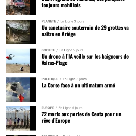
toujours mobilisés
PLANÈTE
En Ligne 3 jours
Un sanctuaire souterrain de 29 grottes va
naître en Ariège
SOCIÉTÉ
En Ligne 5 jours
Un drone à l’IA veille sur les baigneurs de
Valras-Plage
POLITIQUE
En Ligne 3 jours
La Corse face à un ultimatum armé
EUROPE
En Ligne 6 jours
72 morts aux portes de Ceuta pour un
rêve d’Europe