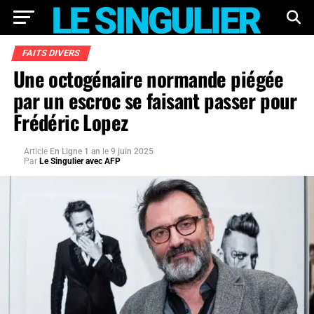
FAITS DIVERS
Une octogénaire normande piégée
par un escroc se faisant passer pour
Frédéric Lopez
Article
En Ligne 1 an
le
9 juin 2025
Par
Le Singulier avec AFP