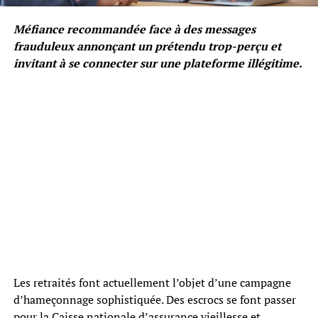
Méfiance recommandée face à des messages
frauduleux annonçant un prétendu trop-perçu et
invitant à se connecter sur une plateforme illégitime.
Les retraités font actuellement l’objet d’une campagne
d’hameçonnage sophistiquée. Des escrocs se font passer
pour la Caisse nationale d’assurance vieillesse et