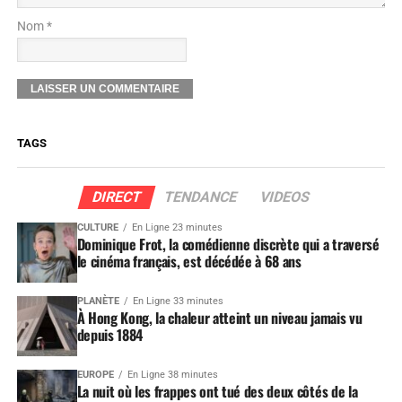
Nom *
TAGS
DIRECT
TENDANCE
VIDEOS
CULTURE
En Ligne 23 minutes
Dominique Frot, la comédienne discrète qui a traversé
le cinéma français, est décédée à 68 ans
PLANÈTE
En Ligne 33 minutes
À Hong Kong, la chaleur atteint un niveau jamais vu
depuis 1884
EUROPE
En Ligne 38 minutes
La nuit où les frappes ont tué des deux côtés de la