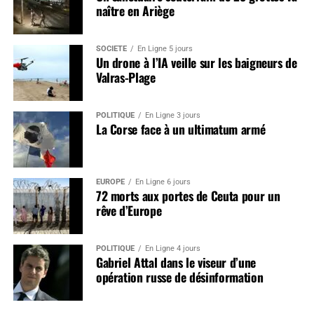
naître en Ariège
SOCIÉTÉ
En Ligne 5 jours
Un drone à l’IA veille sur les baigneurs de
Valras-Plage
POLITIQUE
En Ligne 3 jours
La Corse face à un ultimatum armé
EUROPE
En Ligne 6 jours
72 morts aux portes de Ceuta pour un
rêve d’Europe
POLITIQUE
En Ligne 4 jours
Gabriel Attal dans le viseur d’une
opération russe de désinformation