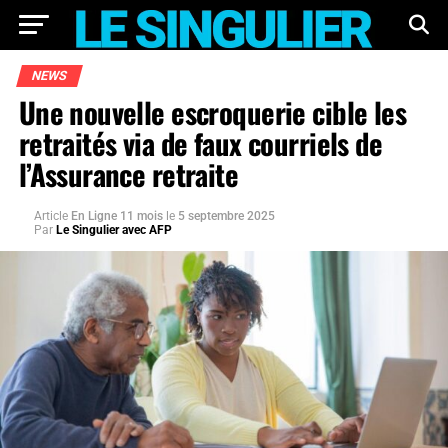
NEWS
Une nouvelle escroquerie cible les
retraités via de faux courriels de
l’Assurance retraite
Article
En Ligne 11 mois
le
5 septembre 2025
Par
Le Singulier avec AFP