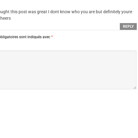
ought this post was great I dont know who you are but definitely youre
Cheers
REPLY
bligatoires sont indiqués avec
*