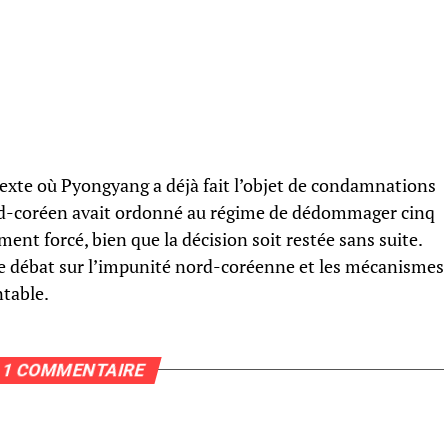
ntexte où Pyongyang a déjà fait l’objet de condamnations
ud-coréen avait ordonné au régime de dédommager cinq
nt forcé, bien que la décision soit restée sans suite.
le débat sur l’impunité nord-coréenne et les mécanismes
ntable.
1 COMMENTAIRE