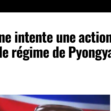
e intente une actio
e le régime de Pyongy