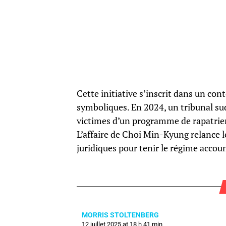
Cette initiative s’inscrit dans un co
symboliques. En 2024, un tribunal s
victimes d’un programme de rapatrieme
L’affaire de Choi Min-Kyung relance 
juridiques pour tenir le régime accou
MORRIS STOLTENBERG
12 juillet 2025 at 18 h 41 min