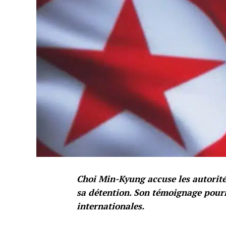
Choi Min-Kyung accuse les autorité
sa détention. Son témoignage pourr
internationales.