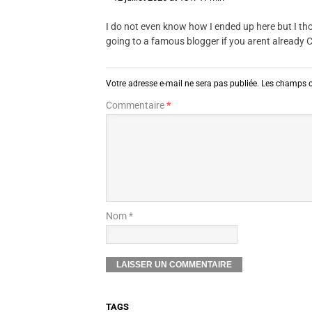
I do not even know how I ended up here but I th
going to a famous blogger if you arent already 
Votre adresse e-mail ne sera pas publiée.
Les champs o
Commentaire
*
Nom *
TAGS