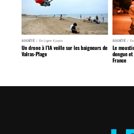
SOCIÉTÉ
En Ligne 4 jours
SOCIÉTÉ
En
Un drone à l’IA veille sur les baigneurs de
Le mousti
Valras-Plage
dengue et 
France