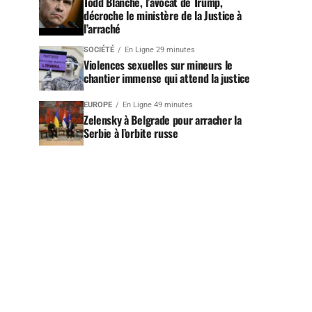
Todd Blanche, l’avocat de Trump,
décroche le ministère de la Justice à
l’arraché
SOCIÉTÉ
En Ligne 29 minutes
Violences sexuelles sur mineurs le
chantier immense qui attend la justice
EUROPE
En Ligne 49 minutes
Zelensky à Belgrade pour arracher la
Serbie à l’orbite russe