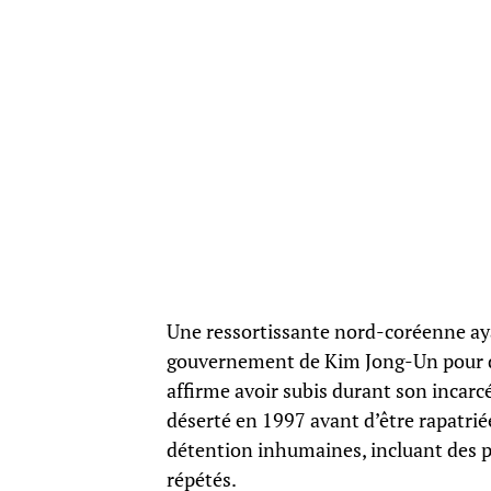
Une ressortissante nord-coréenne aya
gouvernement de Kim Jong-Un pour des
affirme avoir subis durant son incar
déserté en 1997 avant d’être rapatriée
détention inhumaines, incluant des p
répétés.