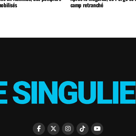
obilisés
camp retranché