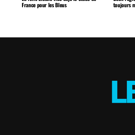
France pour les Bleus
toujours m