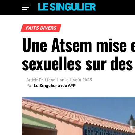
FAITS DIVERS
Une Atsem mise 
sexuelles sur des
Article
En Ligne 1 an
le
1 août 2025
Par
Le Singulier avec AFP