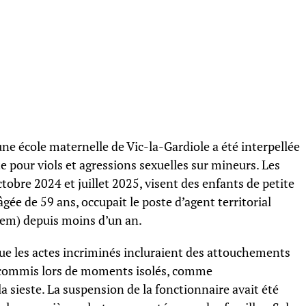
e école maternelle de Vic-la-Gardiole a été interpellée
e pour viols et agressions sexuelles sur mineurs. Les
ctobre 2024 et juillet 2025, visent des enfants de petite
âgée de 59 ans, occupait le poste d’agent territorial
sem) depuis moins d’un an.
 que les actes incriminés incluraient des attouchements
t commis lors de moments isolés, comme
 sieste. La suspension de la fonctionnaire avait été