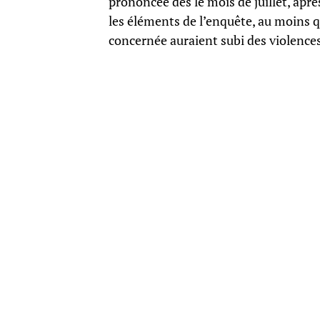
prononcée dès le mois de juillet, aprè
les éléments de l’enquête, au moins qu
concernée auraient subi des violences