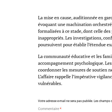
La mise en cause, auditionnée en gar
évoquant une machination orchestrée 
formalisées à ce stade, dont celle des 
inappropriés. Les investigations, con
poursuivent pour établir l’étendue exa
La communauté éducative et les famil
accompagnement psychologique. Les se
coordonner les mesures de soutien néc
L’affaire rappelle l’impérative vigilan
vulnérables.
Votre adresse e-mail ne sera pas publiée.
Les champs o
Commentaire
*