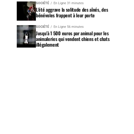
SOCIÉTÉ
En Ligne 31 minutes
L’été aggrave la solitude des aînés, des
bénévoles frappent à leur porte
SOCIÉTÉ
En Ligne 56 minutes
Jusqu’à 1 500 euros par animal pour les
animaleries qui vendent chiens et chats
illégalement