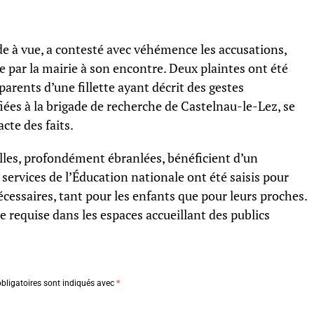
de à vue, a contesté avec véhémence les accusations,
par la mairie à son encontre. Deux plaintes ont été
parents d’une fillette ayant décrit des gestes
fiées à la brigade de recherche de Castelnau-le-Lez, se
cte des faits.
les, profondément ébranlées, bénéficient d’un
rvices de l’Éducation nationale ont été saisis pour
essaires, tant pour les enfants que pour leurs proches.
ce requise dans les espaces accueillant des publics
bligatoires sont indiqués avec
*