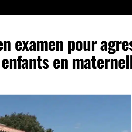
en examen pour agre
 enfants en maternel