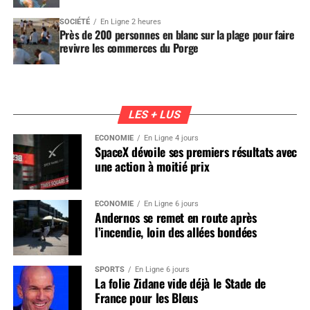
SOCIÉTÉ
En Ligne 2 heures
Près de 200 personnes en blanc sur la plage pour faire
revivre les commerces du Porge
LES + LUS
ÉCONOMIE
En Ligne 4 jours
SpaceX dévoile ses premiers résultats avec
une action à moitié prix
ÉCONOMIE
En Ligne 6 jours
Andernos se remet en route après
l’incendie, loin des allées bondées
SPORTS
En Ligne 6 jours
La folie Zidane vide déjà le Stade de
France pour les Bleus