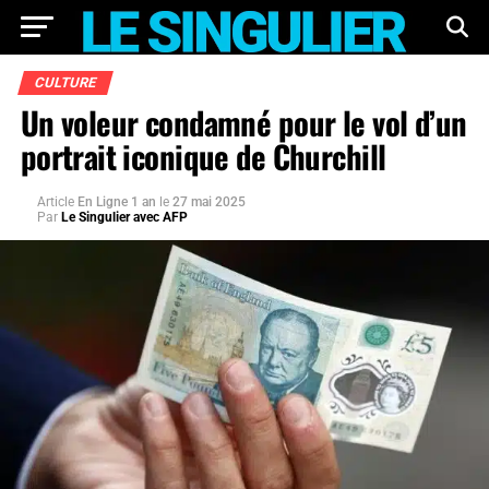
CULTURE
Un voleur condamné pour le vol d’un
portrait iconique de Churchill
Article
En Ligne 1 an
le
27 mai 2025
Par
Le Singulier avec AFP