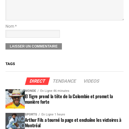
Nom *
TAGS
DIRECT
TENDANCE
VIDEOS
MONDE
En Ligne 46 minutes
El Tigre prend la tête de la Colombie et promet la
manière forte
SPORTS
En Ligne 1 heure
Arthur Fils a tourné la page et enchaîne les victoires à
Montréal