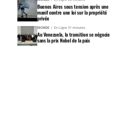
Buenos Aires sous tension après une
manif contre une loi sur la propriété
privée
MONDE
En Ligne 31 minutes
Au Venezuela, la transition se négocie
sans la prix Nobel de la paix