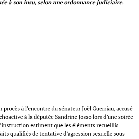
ée à son insu, selon une ordonnance judiciaire.
n procès à l’encontre du sénateur Joël Guerriau, accusé
hoactive à la députée Sandrine Josso lors d’une soirée
instruction estiment que les éléments recueillis
its qualifiés de tentative d’agression sexuelle sous