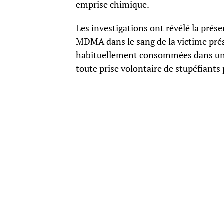
emprise chimique.
Les investigations ont révélé la pré
MDMA dans le sang de la victime pré
habituellement consommées dans un ca
toute prise volontaire de stupéfiants 