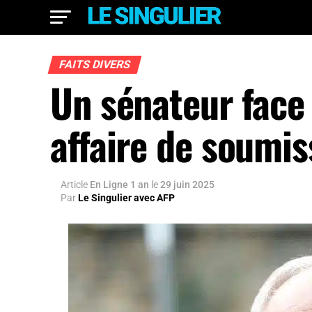
FAITS DIVERS
Un sénateur face 
affaire de soumi
Article
En Ligne 1 an
le
29 juin 2025
Par
Le Singulier avec AFP