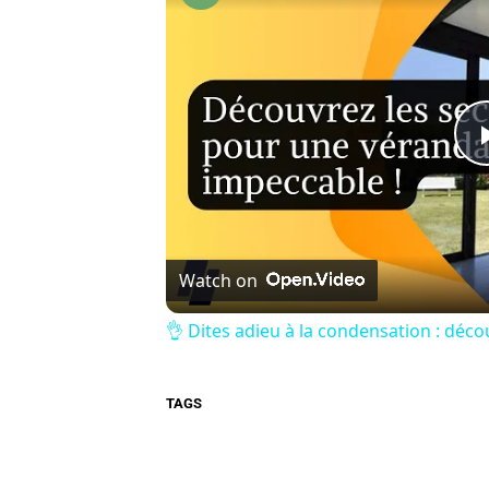
Watch on
👌 Dites adieu à la condensation : déc
TAGS