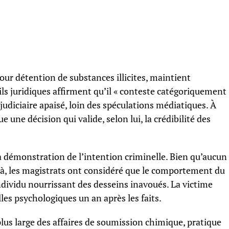
our détention de substances illicites, maintient
s juridiques affirment qu’il « conteste catégoriquement
judiciaire apaisé, loin des spéculations médiatiques. À
ue une décision qui valide, selon lui, la crédibilité des
la démonstration de l’intention criminelle. Bien qu’aucun
r-là, les magistrats ont considéré que le comportement du
ndividu nourrissant des desseins inavoués. La victime
lles psychologiques un an après les faits.
plus large des affaires de soumission chimique, pratique