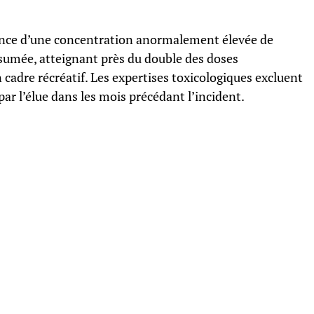
sence d’une concentration anormalement élevée de
sumée, atteignant près du double des doses
dre récréatif. Les expertises toxicologiques excluent
par l’élue dans les mois précédant l’incident.