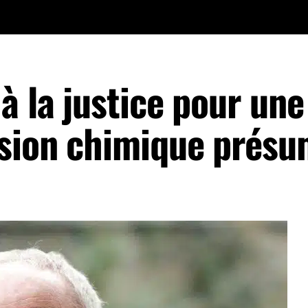
à la justice pour une
ssion chimique prés