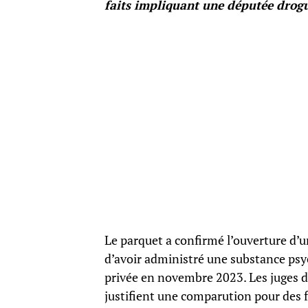
faits impliquant une députée drogu
Le parquet a confirmé l’ouverture d’u
d’avoir administré une substance psyc
privée en novembre 2023. Les juges d’
justifient une comparution pour des fa