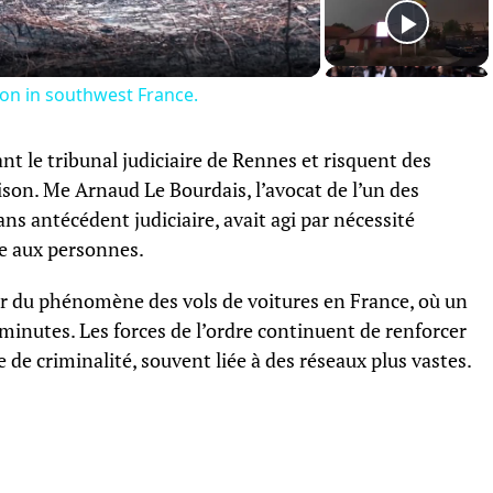
tion in southwest France.
t le tribunal judiciaire de Rennes et risquent des
rison. Me Arnaud Le Bourdais, l’avocat de l’un des
ans antécédent judiciaire, avait agi par nécessité
re aux personnes.
ur du phénomène des vols de voitures en France, où un
 minutes. Les forces de l’ordre continuent de renforcer
e de criminalité, souvent liée à des réseaux plus vastes.