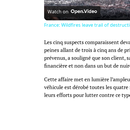
Watch on
France: Wildfires leave trail of destruc
Les cinq suspects comparaissent devan
peines allant de trois à cinq ans de p
prévenus, a souligné que son client, s
financière et non dans un but de nui
Cette affaire met en lumière l’ample
véhicule est dérobé toutes les quatre
leurs efforts pour lutter contre ce typ