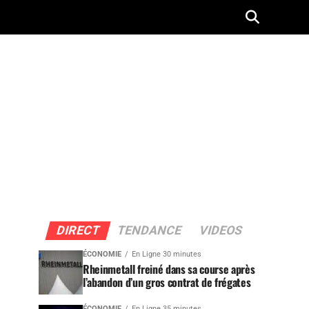
DIRECT
TENDANCE
VIDEOS
ÉCONOMIE
En Ligne 30 minutes
Rheinmetall freiné dans sa course après
l’abandon d’un gros contrat de frégates
ÉCONOMIE
En Ligne 35 minutes