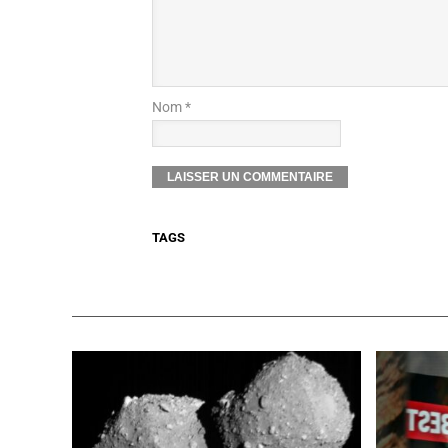
Nom *
TAGS