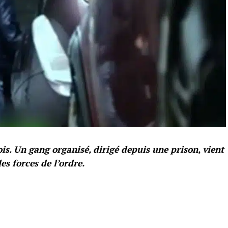
ois. Un gang organisé, dirigé depuis une prison, vient
es forces de l’ordre.