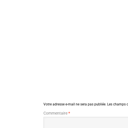
Votre adresse e-mail ne sera pas publiée.
Les champs o
Commentaire
*