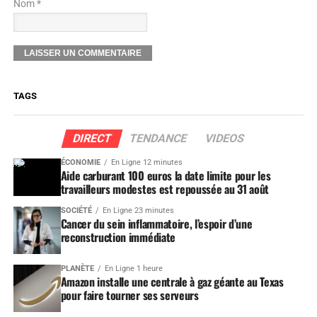
Nom *
TAGS
DIRECT
TENDANCE
VIDEOS
ÉCONOMIE
En Ligne 12 minutes
Aide carburant 100 euros la date limite pour les
travailleurs modestes est repoussée au 31 août
SOCIÉTÉ
En Ligne 23 minutes
Cancer du sein inflammatoire, l’espoir d’une
reconstruction immédiate
PLANÈTE
En Ligne 1 heure
Amazon installe une centrale à gaz géante au Texas
pour faire tourner ses serveurs