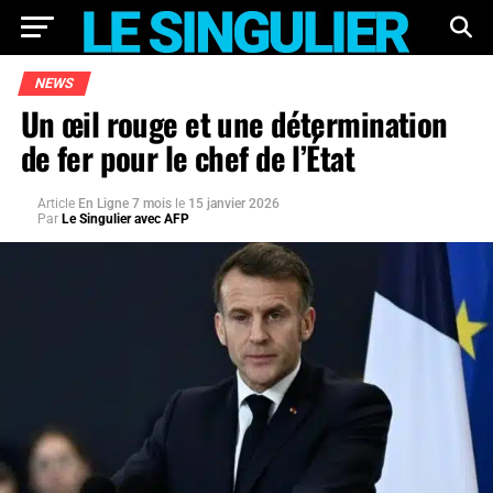
NEWS
Un œil rouge et une détermination
de fer pour le chef de l’État
Article
En Ligne 7 mois
le
15 janvier 2026
Par
Le Singulier avec AFP