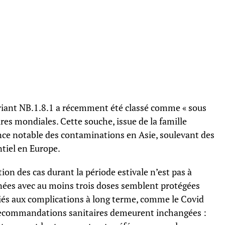
variant NB.1.8.1 a récemment été classé comme « sous
aires mondiales. Cette souche, issue de la famille
ce notable des contaminations en Asie, soulevant des
tiel en Europe.
ion des cas durant la période estivale n’est pas à
inées avec au moins trois doses semblent protégées
 liés aux complications à long terme, comme le Covid
 recommandations sanitaires demeurent inchangées :