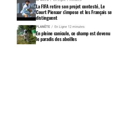
La FIFA retire son projet contesté, Le
Court Pienaar s’impose et les Français se
distinguent
PLANÈTE
En Ligne 12 minutes
En pleine canicule, ce champ est devenu
le paradis des abeilles