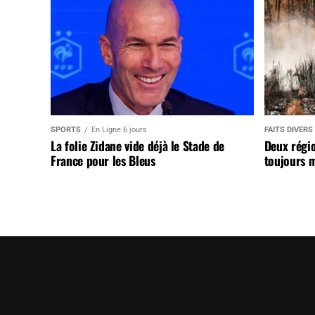
SPORTS
En Ligne 6 jours
FAITS DIVERS
La folie Zidane vide déjà le Stade de
Deux régi
France pour les Bleus
toujours m