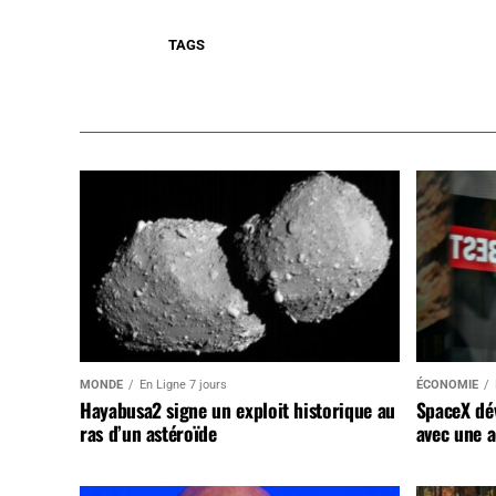
TAGS
MONDE
En Ligne 7 jours
ÉCONOMIE
Hayabusa2 signe un exploit historique au
SpaceX dév
ras d’un astéroïde
avec une a