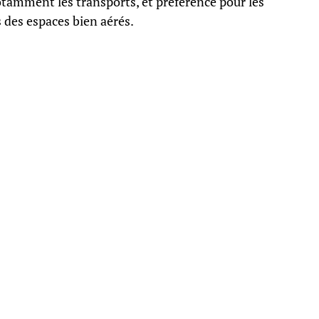
otamment les transports, et préférence pour les
des espaces bien aérés.