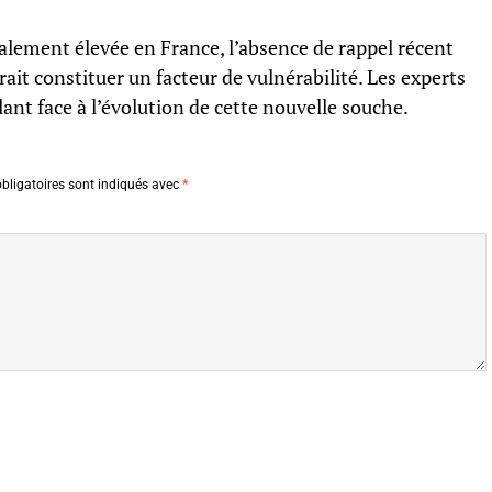
alement élevée en France, l’absence de rappel récent
ait constituer un facteur de vulnérabilité. Les experts
lant face à l’évolution de cette nouvelle souche.
bligatoires sont indiqués avec
*