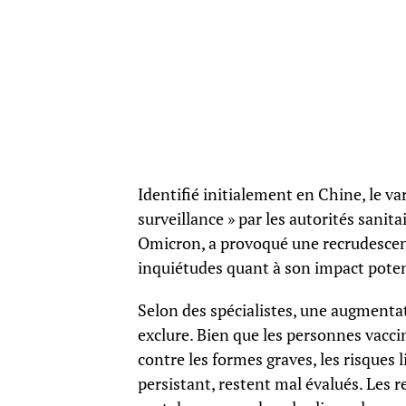
Identifié initialement en Chine, le 
surveillance » par les autorités sanit
Omicron, a provoqué une recrudescen
inquiétudes quant à son impact poten
Selon des spécialistes, une augmentat
exclure. Bien que les personnes vacc
contre les formes graves, les risques
persistant, restent mal évalués. Les