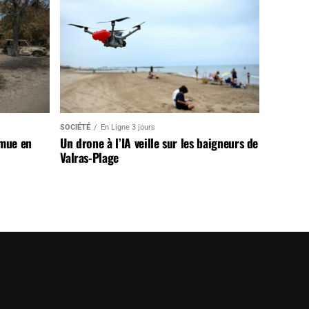
SOCIÉTÉ
En Ligne 3 jours
 mue en
Un drone à l’IA veille sur les baigneurs de
Valras-Plage