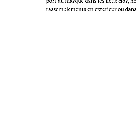
port du masque dans les lieux clos, n
rassemblements en extérieur ou dans 