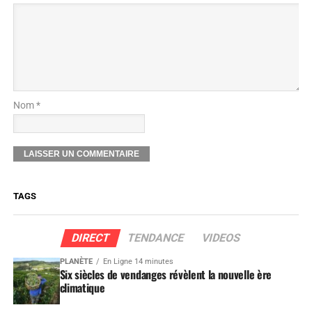
Nom *
TAGS
DIRECT
TENDANCE
VIDEOS
PLANÈTE
En Ligne 14 minutes
Six siècles de vendanges révèlent la nouvelle ère
climatique