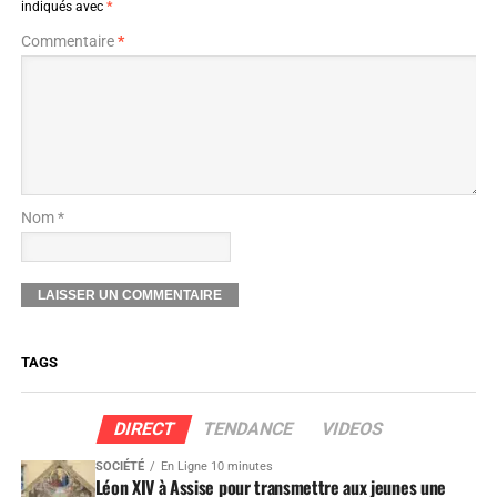
indiqués avec
*
Commentaire
*
Nom *
TAGS
DIRECT
TENDANCE
VIDEOS
SOCIÉTÉ
En Ligne 10 minutes
Léon XIV à Assise pour transmettre aux jeunes une