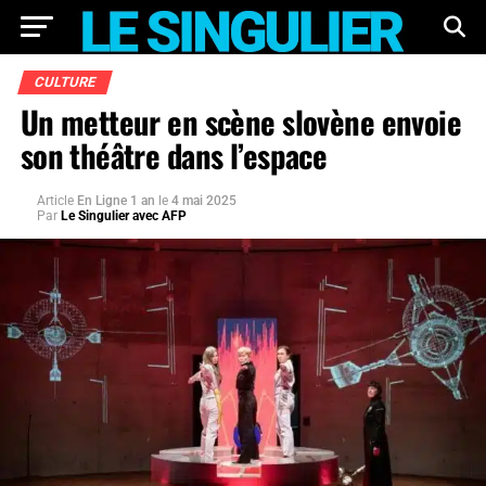
CULTURE
Un metteur en scène slovène envoie
son théâtre dans l’espace
Article
En Ligne 1 an
le
4 mai 2025
Par
Le Singulier avec AFP