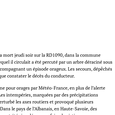
la mort jeudi soir sur la RD1090, dans la commune
quel il circulait a été percuté par un arbre déraciné sous
 accompagnant un épisode orageux. Les secours, dépêchés
 que constater le décès du conducteur.
une pour orages par Météo-France, en plus de l’alerte
Les intempéries, marquées par des précipitations
perturbé les axes routiers et provoqué plusieurs
 Dans le pays de l’Albanais, en Haute-Savoie, des