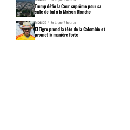
Trump défie la Cour suprême pour sa
salle de bal à la Maison Blanche
MONDE
En Ligne 7 heures
El Tigre prend la tête de la Colombie et
promet la manière forte