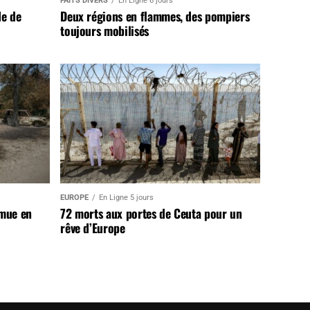
FAITS DIVERS
En Ligne 6 jours
de de
Deux régions en flammes, des pompiers
toujours mobilisés
EUROPE
En Ligne 5 jours
 mue en
72 morts aux portes de Ceuta pour un
rêve d’Europe