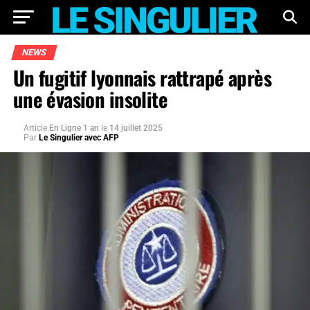
NEWS
Un fugitif lyonnais rattrapé après
une évasion insolite
Article
En Ligne 1 an
le
14 juillet 2025
Par
Le Singulier avec AFP