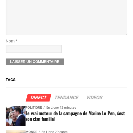
Nom *
TAGS
DIRECT
TENDANCE
VIDEOS
POLITIQUE
En Ligne 12 minutes
Le vrai moteur de la campagne de Marine Le Pen, c’est
son clan familial
MONDE
En Ligne 2 heures