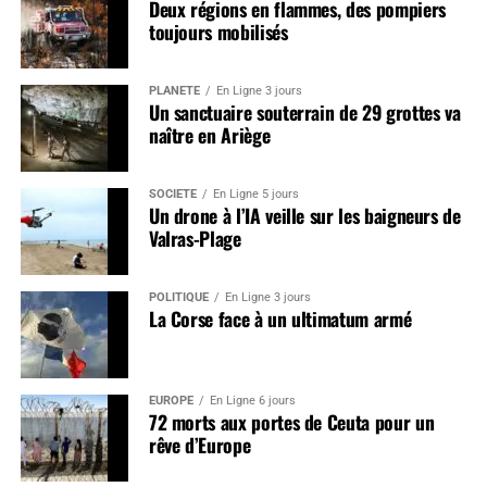
Deux régions en flammes, des pompiers
toujours mobilisés
PLANÈTE
En Ligne 3 jours
Un sanctuaire souterrain de 29 grottes va
naître en Ariège
SOCIÉTÉ
En Ligne 5 jours
Un drone à l’IA veille sur les baigneurs de
Valras-Plage
POLITIQUE
En Ligne 3 jours
La Corse face à un ultimatum armé
EUROPE
En Ligne 6 jours
72 morts aux portes de Ceuta pour un
rêve d’Europe