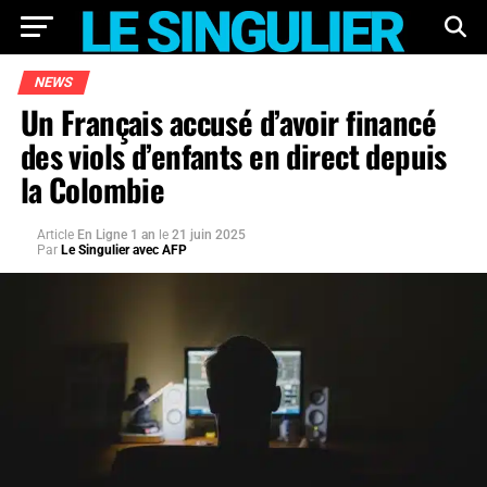
NEWS
Un Français accusé d’avoir financé
des viols d’enfants en direct depuis
la Colombie
Article
En Ligne 1 an
le
21 juin 2025
Par
Le Singulier avec AFP