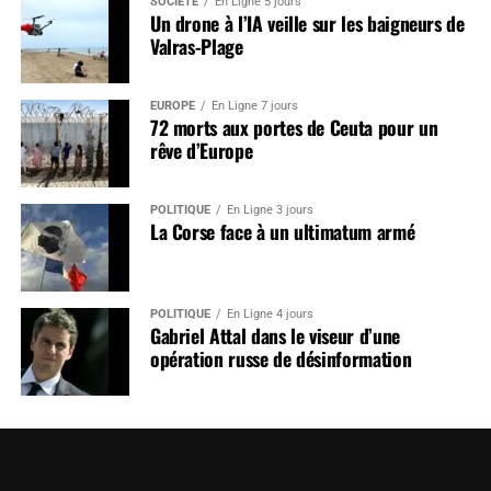
SOCIÉTÉ
En Ligne 5 jours
Un drone à l’IA veille sur les baigneurs de
Valras-Plage
EUROPE
En Ligne 7 jours
72 morts aux portes de Ceuta pour un
rêve d’Europe
POLITIQUE
En Ligne 3 jours
La Corse face à un ultimatum armé
POLITIQUE
En Ligne 4 jours
Gabriel Attal dans le viseur d’une
opération russe de désinformation