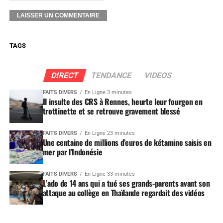
TAGS
DIRECT
TENDANCE
VIDEOS
FAITS DIVERS
En Ligne 3 minutes
Il insulte des CRS à Rennes, heurte leur fourgon en
trottinette et se retrouve gravement blessé
FAITS DIVERS
En Ligne 23 minutes
Une centaine de millions d’euros de kétamine saisis en
mer par l’Indonésie
FAITS DIVERS
En Ligne 33 minutes
L’ado de 14 ans qui a tué ses grands-parents avant son
attaque au collège en Thaïlande regardait des vidéos