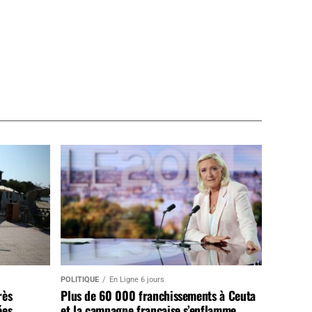
POLITIQUE
En Ligne 6 jours
rès
Plus de 60 000 franchissements à Ceuta
ées
et la campagne française s’enflamme