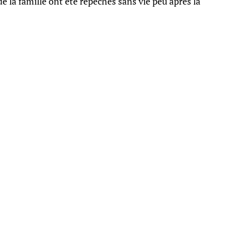
 la famille ont été repêchés sans vie peu après la