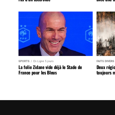
SPORTS
En Ligne 5 jours
FAITS DIVERS
La folie Zidane vide déjà le Stade de
Deux régi
France pour les Bleus
toujours m