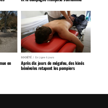
SOCIÉTÉ
En Ligne 6 jours
 mue en
Après dix jours de mégafeu, des kinés
bénévoles retapent les pompiers