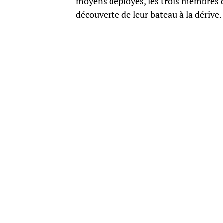
moyens déployés, les trois membres de
découverte de leur bateau à la dérive.