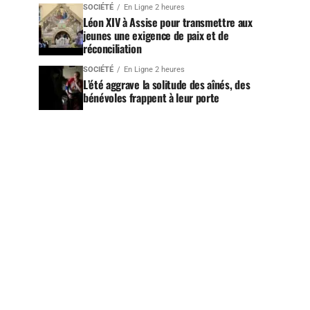
SOCIÉTÉ
En Ligne 2 heures
Léon XIV à Assise pour transmettre aux
jeunes une exigence de paix et de
réconciliation
SOCIÉTÉ
En Ligne 2 heures
L’été aggrave la solitude des aînés, des
bénévoles frappent à leur porte