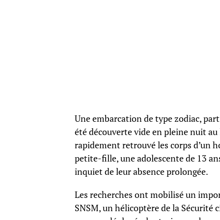
Une embarcation de type zodiac, parti
été découverte vide en pleine nuit au
rapidement retrouvé les corps d’un ho
petite-fille, une adolescente de 13 ans
inquiet de leur absence prolongée.
Les recherches ont mobilisé un import
SNSM, un hélicoptère de la Sécurité ci