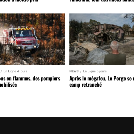
En Ligne 4 jours
NEWS
En Ligne 5 jours
ons en flammes, des pompiers
Après le mégafeu, Le Porge se
obilisés
camp retranché