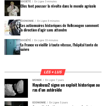
SOCIÉTÉ
En Ligne 3 minutes
Elles font pousser la révolte dans le monde agricole
ÉCONOMIE
En Ligne 8 minutes
Les actionnaires historiques de Volkswagen somment
la direction d’agir sans attendre
SOCIÉTÉ
En Ligne 33 minutes
La France va vieillir à toute vitesse, l’hôpital tente de
suivre
LES + LUS
MONDE
En Ligne 7 jours
Hayabusa2 signe un exploit historique au
ras d’un astéroïde
ÉCONOMIE
En Ligne 3 jours