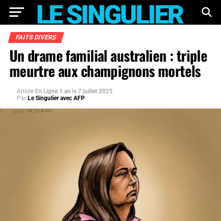
FAITS DIVERS
Un drame familial australien : triple
meurtre aux champignons mortels
Article
En Ligne 1 an
le
7 juillet 2025
Par
Le Singulier avec AFP