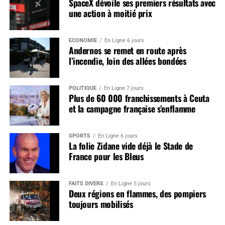
SpaceX dévoile ses premiers résultats avec
une action à moitié prix
ÉCONOMIE
En Ligne 6 jours
Andernos se remet en route après
l’incendie, loin des allées bondées
POLITIQUE
En Ligne 7 jours
Plus de 60 000 franchissements à Ceuta
et la campagne française s’enflamme
SPORTS
En Ligne 6 jours
La folie Zidane vide déjà le Stade de
France pour les Bleus
FAITS DIVERS
En Ligne 5 jours
Deux régions en flammes, des pompiers
toujours mobilisés