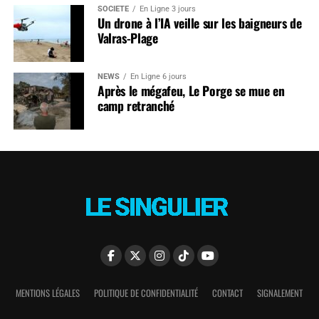
SOCIÉTÉ
En Ligne 3 jours
Un drone à l’IA veille sur les baigneurs de
Valras-Plage
NEWS
En Ligne 6 jours
Après le mégafeu, Le Porge se mue en
camp retranché
MENTIONS LÉGALES
POLITIQUE DE CONFIDENTIALITÉ
CONTACT
SIGNALEMENT