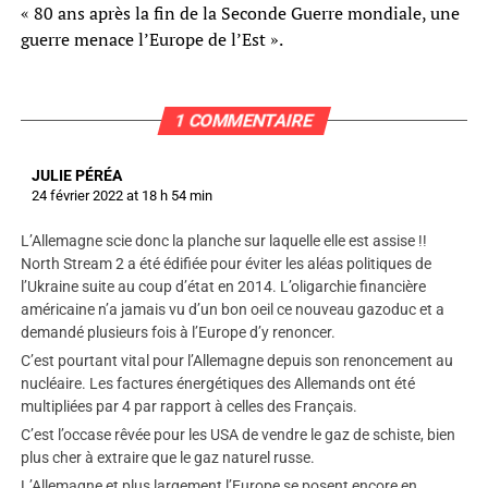
« 80 ans après la fin de la Seconde Guerre mondiale, une
guerre menace l’Europe de l’Est ».
1 COMMENTAIRE
JULIE PÉRÉA
24 février 2022 at 18 h 54 min
L’Allemagne scie donc la planche sur laquelle elle est assise !!
North Stream 2 a été édifiée pour éviter les aléas politiques de
l’Ukraine suite au coup d’état en 2014. L’oligarchie financière
américaine n’a jamais vu d’un bon oeil ce nouveau gazoduc et a
demandé plusieurs fois à l’Europe d’y renoncer.
C’est pourtant vital pour l’Allemagne depuis son renoncement au
nucléaire. Les factures énergétiques des Allemands ont été
multipliées par 4 par rapport à celles des Français.
C’est l’occase rêvée pour les USA de vendre le gaz de schiste, bien
plus cher à extraire que le gaz naturel russe.
L’Allemagne et plus largement l’Europe se posent encore en