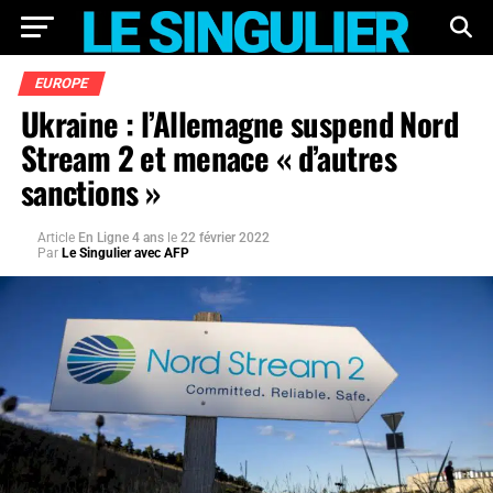
EUROPE
Ukraine : l’Allemagne suspend Nord
Stream 2 et menace « d’autres
sanctions »
Article
En Ligne 4 ans
le
22 février 2022
Par
Le Singulier avec AFP