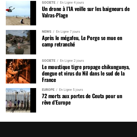
SOCIÉTÉ
En Ligne 4 jours
Un drone à l’IA veille sur les baigneurs de
Valras-Plage
NEWS
En Ligne 7 jours
Après le mégafeu, Le Porge se mue en
camp retranché
SOCIÉTÉ
En Ligne 2 jours
Le moustique tigre propage chikungunya,
dengue et virus du Nil dans le sud de la
France
EUROPE
En Ligne 5 jours
72 morts aux portes de Ceuta pour un
rêve d’Europe