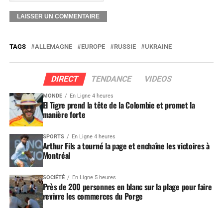
TAGS
ALLEMAGNE
EUROPE
RUSSIE
UKRAINE
DIRECT
TENDANCE
VIDEOS
MONDE
En Ligne 4 heures
El Tigre prend la tête de la Colombie et promet la
manière forte
SPORTS
En Ligne 4 heures
Arthur Fils a tourné la page et enchaîne les victoires à
Montréal
SOCIÉTÉ
En Ligne 5 heures
Près de 200 personnes en blanc sur la plage pour faire
revivre les commerces du Porge