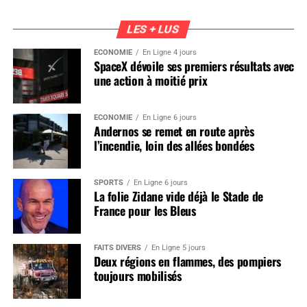
LES + LUS
ÉCONOMIE
En Ligne 4 jours
SpaceX dévoile ses premiers résultats avec
une action à moitié prix
ÉCONOMIE
En Ligne 6 jours
Andernos se remet en route après
l’incendie, loin des allées bondées
SPORTS
En Ligne 6 jours
La folie Zidane vide déjà le Stade de
France pour les Bleus
FAITS DIVERS
En Ligne 5 jours
Deux régions en flammes, des pompiers
toujours mobilisés