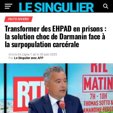
FAITS DIVERS
Transformer des EHPAD en prisons :
la solution choc de Darmanin face à
la surpopulation carcérale
Article
En Ligne 1 an
le
30 juin 2025
Par
Le Singulier avec AFP