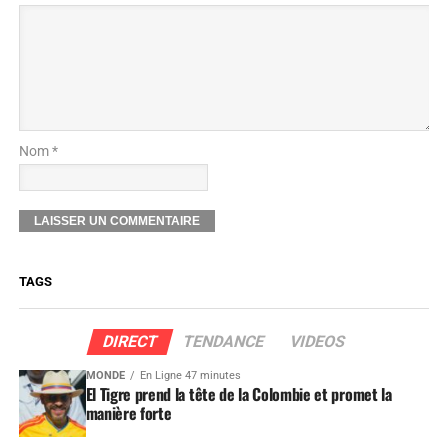
Nom *
TAGS
DIRECT
TENDANCE
VIDEOS
MONDE
En Ligne 47 minutes
El Tigre prend la tête de la Colombie et promet la
manière forte