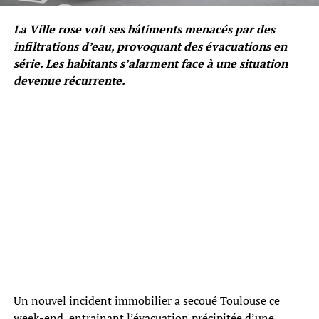
La Ville rose voit ses bâtiments menacés par des
infiltrations d’eau, provoquant des évacuations en
série. Les habitants s’alarment face à une situation
devenue récurrente.
Un nouvel incident immobilier a secoué Toulouse ce
week-end, entraînant l’évacuation précipitée d’une