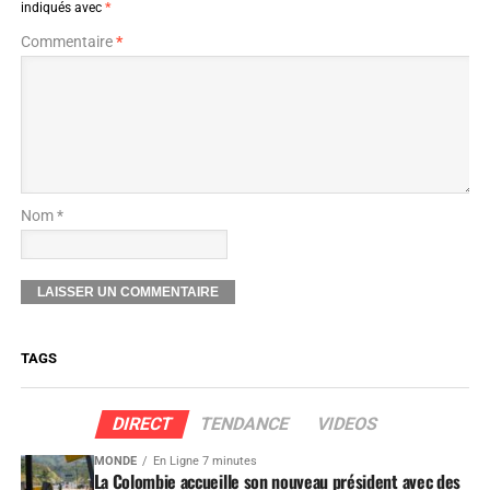
indiqués avec
*
Commentaire
*
Nom *
TAGS
DIRECT
TENDANCE
VIDEOS
MONDE
En Ligne 7 minutes
La Colombie accueille son nouveau président avec des