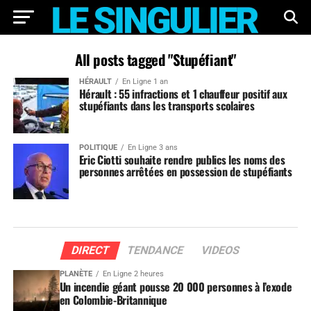
All posts tagged "Stupéfiant"
HÉRAULT
En Ligne 1 an
Hérault : 55 infractions et 1 chauffeur positif aux
stupéfiants dans les transports scolaires
POLITIQUE
En Ligne 3 ans
Eric Ciotti souhaite rendre publics les noms des
personnes arrêtées en possession de stupéfiants
DIRECT
TENDANCE
VIDEOS
PLANÈTE
En Ligne 2 heures
Un incendie géant pousse 20 000 personnes à l’exode
en Colombie-Britannique