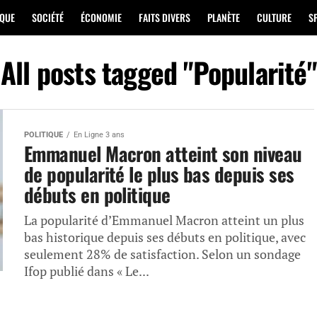
IQUE
SOCIÉTÉ
ÉCONOMIE
FAITS DIVERS
PLANÈTE
CULTURE
S
All posts tagged "Popularité"
POLITIQUE
En Ligne 3 ans
Emmanuel Macron atteint son niveau
de popularité le plus bas depuis ses
débuts en politique
La popularité d’Emmanuel Macron atteint un plus
bas historique depuis ses débuts en politique, avec
seulement 28% de satisfaction. Selon un sondage
Ifop publié dans « Le...