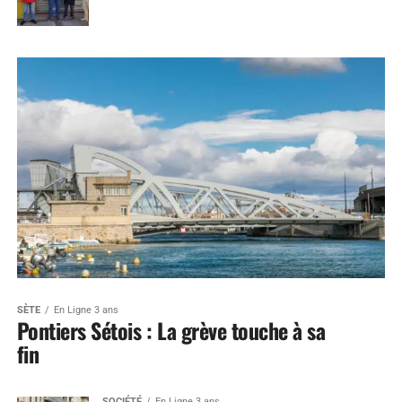
SÈTE
En Ligne 3 ans
Pontiers Sétois : La grève touche à sa
fin
SOCIÉTÉ
En Ligne 3 ans