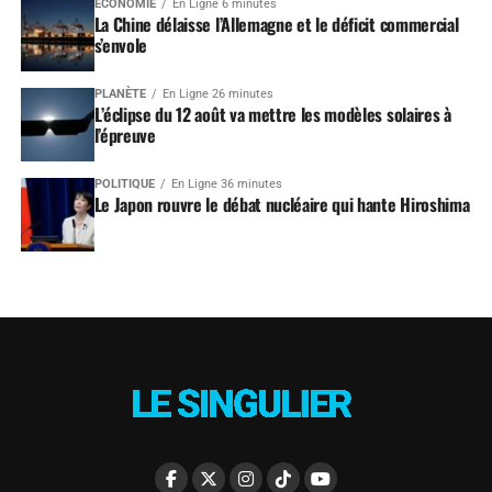
ÉCONOMIE
En Ligne 6 minutes
La Chine délaisse l’Allemagne et le déficit commercial
s’envole
PLANÈTE
En Ligne 26 minutes
L’éclipse du 12 août va mettre les modèles solaires à
l’épreuve
POLITIQUE
En Ligne 36 minutes
Le Japon rouvre le débat nucléaire qui hante Hiroshima