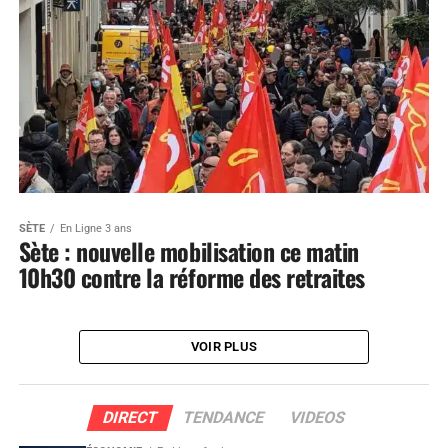
SÈTE
En Ligne 3 ans
Sète : nouvelle mobilisation ce matin
10h30 contre la réforme des retraites
VOIR PLUS
DIRECT
TENDANCE
VIDEOS