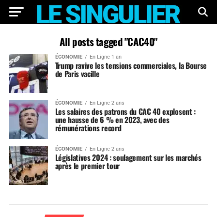
All posts tagged "CAC40"
ÉCONOMIE
En Ligne 1 an
Trump ravive les tensions commerciales, la Bourse
de Paris vacille
ÉCONOMIE
En Ligne 2 ans
Les salaires des patrons du CAC 40 explosent :
une hausse de 6 % en 2023, avec des
rémunérations record
ÉCONOMIE
En Ligne 2 ans
Législatives 2024 : soulagement sur les marchés
après le premier tour