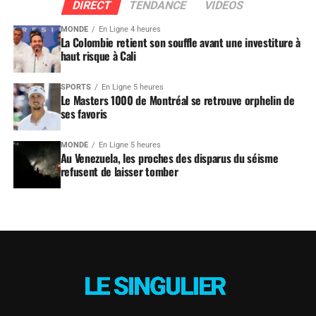
DIRECT
TENDANCE
VIDEOS
MONDE
En Ligne 4 heures
La Colombie retient son souffle avant une investiture à
haut risque à Cali
SPORTS
En Ligne 5 heures
Le Masters 1000 de Montréal se retrouve orphelin de
ses favoris
MONDE
En Ligne 5 heures
Au Venezuela, les proches des disparus du séisme
refusent de laisser tomber