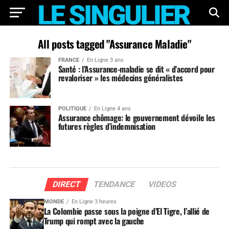
All posts tagged "Assurance Maladie"
FRANCE
En Ligne 3 ans
Santé : l’Assurance-maladie se dit « d’accord pour
revaloriser » les médecins généralistes
POLITIQUE
En Ligne 4 ans
Assurance chômage: le gouvernement dévoile les
futures règles d’indemnisation
DIRECT
TENDANCE
VIDEOS
MONDE
En Ligne 3 heures
La Colombie passe sous la poigne d’El Tigre, l’allié de
Trump qui rompt avec la gauche