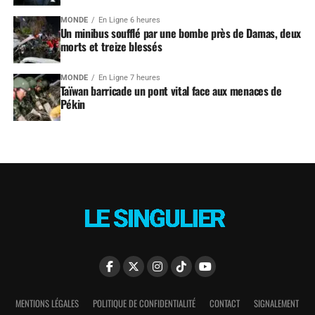
MONDE
En Ligne 6 heures
Un minibus soufflé par une bombe près de Damas, deux
morts et treize blessés
MONDE
En Ligne 7 heures
Taïwan barricade un pont vital face aux menaces de
Pékin
MENTIONS LÉGALES
POLITIQUE DE CONFIDENTIALITÉ
CONTACT
SIGNALEMENT