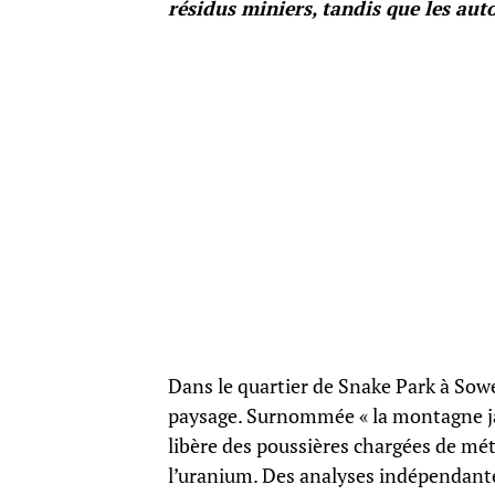
résidus miniers, tandis que les auto
Dans le quartier de Snake Park à Sowet
paysage. Surnommée « la montagne ja
libère des poussières chargées de m
l’uranium. Des analyses indépendantes