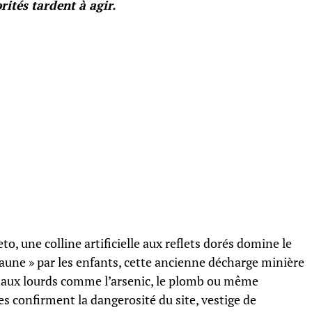
rités tardent à agir.
o, une colline artificielle aux reflets dorés domine le
une » par les enfants, cette ancienne décharge minière
étaux lourds comme l’arsenic, le plomb ou même
 confirment la dangerosité du site, vestige de