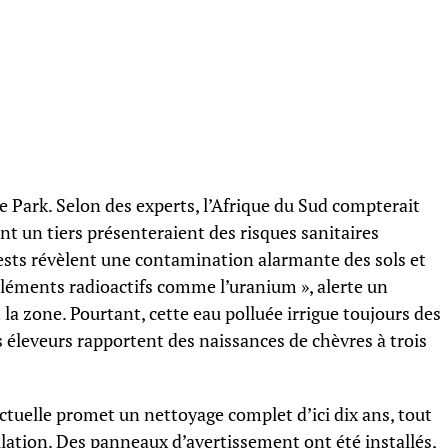
Park. Selon des experts, l’Afrique du Sud compterait
t un tiers présenteraient des risques sanitaires
tests révèlent une contamination alarmante des sols et
 éléments radioactifs comme l’uranium », alerte un
la zone. Pourtant, cette eau polluée irrigue toujours des
ns éleveurs rapportent des naissances de chèvres à trois
 actuelle promet un nettoyage complet d’ici dix ans, tout
lation. Des panneaux d’avertissement ont été installés,