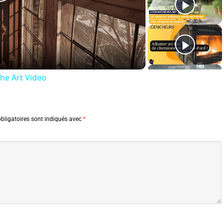
Play
Video
The Art Video
bligatoires sont indiqués avec
*