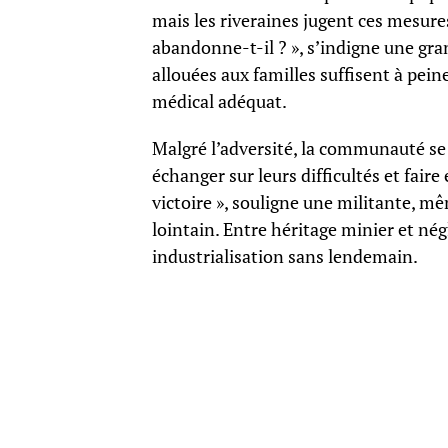
mais les riveraines jugent ces mesur
abandonne-t-il ? », s’indigne une gran
allouées aux familles suffisent à pein
médical adéquat.
Malgré l’adversité, la communauté s
échanger sur leurs difficultés et faire
victoire », souligne une militante, mê
lointain. Entre héritage minier et nég
industrialisation sans lendemain.