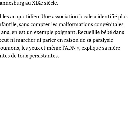
hannesburg au XIXe siècle.
les au quotidien. Une association locale a identifié plus
infantile, sans compter les malformations congénitales
 ans, en est un exemple poignant. Recueillie bébé dans
 peut ni marcher ni parler en raison de sa paralysie
 poumons, les yeux et même l’ADN », explique sa mère
ntes de toux persistantes.