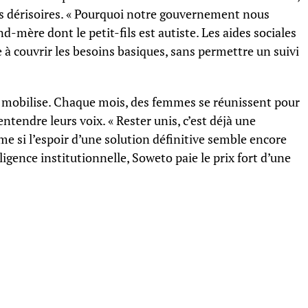
es dérisoires. « Pourquoi notre gouvernement nous
d-mère dont le petit-fils est autiste. Les aides sociales
e à couvrir les besoins basiques, sans permettre un suivi
e mobilise. Chaque mois, des femmes se réunissent pour
 entendre leurs voix. « Rester unis, c’est déjà une
me si l’espoir d’une solution définitive semble encore
ligence institutionnelle, Soweto paie le prix fort d’une