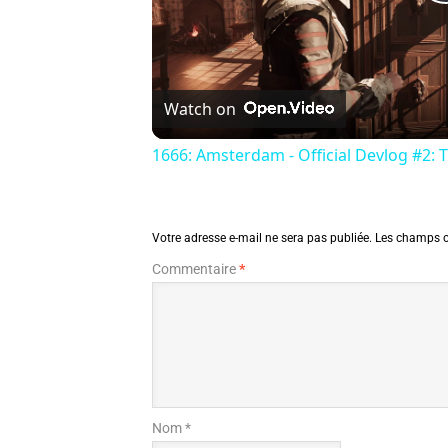
Watch on
1666: Amsterdam - Official Devlog #2: 
Votre adresse e-mail ne sera pas publiée.
Les champs o
Commentaire
*
Nom *