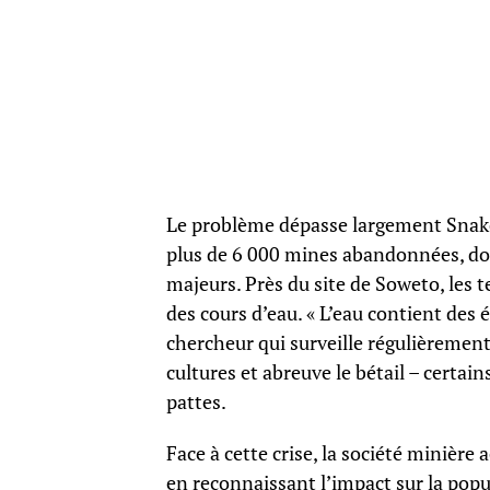
Le problème dépasse largement Snake 
plus de 6 000 mines abandonnées, don
majeurs. Près du site de Soweto, les 
des cours d’eau. « L’eau contient des
chercheur qui surveille régulièrement 
cultures et abreuve le bétail – certai
pattes.
Face à cette crise, la société minière
en reconnaissant l’impact sur la popu