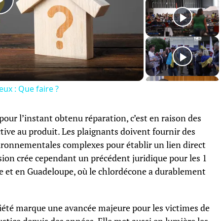
Play
Video
eux : Que faire ?
pour l’instant obtenu réparation, c’est en raison des
ective au produit. Les plaignants doivent fournir des
ironnementales complexes pour établir un lien direct
ision crée cependant un précédent juridique pour les 1
e et en Guadeloupe, où le chlordécone a durablement
iété marque une avancée majeure pour les victimes de