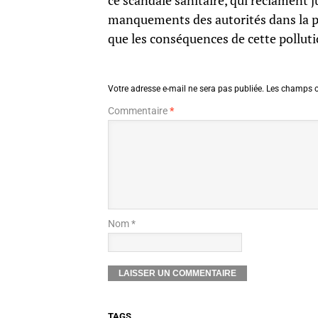
ce scandale sanitaire, qui réclament j
manquements des autorités dans la pr
que les conséquences de cette polluti
Votre adresse e-mail ne sera pas publiée.
Les champs o
Commentaire
*
Nom *
TAGS