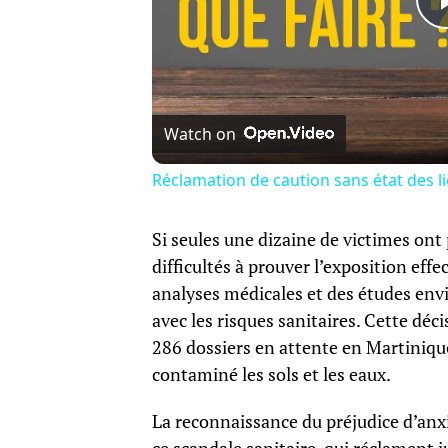
Watch on
Réclamation de caution sans état des li
Si seules une dizaine de victimes ont 
difficultés à prouver l’exposition eff
analyses médicales et des études env
avec les risques sanitaires. Cette déc
286 dossiers en attente en Martiniqu
contaminé les sols et les eaux.
La reconnaissance du préjudice d’anx