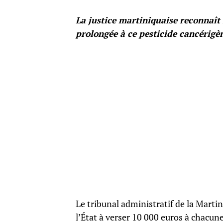
La justice martiniquaise reconnaît 
prolongée à ce pesticide cancérigèn
Le tribunal administratif de la Mart
l’État à verser 10 000 euros à chacu