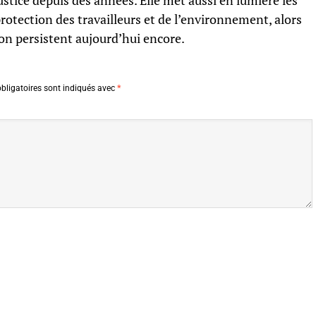
ustice depuis des années. Elle met aussi en lumière les
otection des travailleurs et de l’environnement, alors
on persistent aujourd’hui encore.
bligatoires sont indiqués avec
*